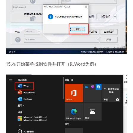
15.在开始菜单找到软件并打开（以Word为例）