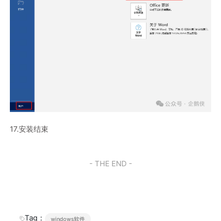
17.安装结束
- THE END -
Tag：
windows软件