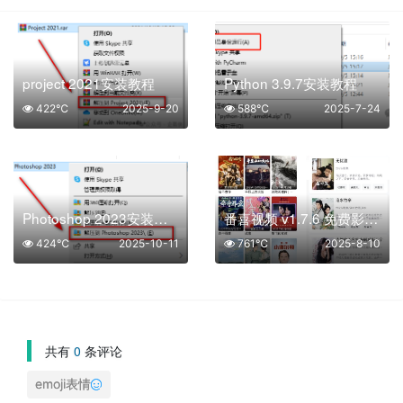
project 2021安装教程
Python 3.9.7安装教程
422℃
2025-9-20
588℃
2025-7-24
Photoshop 2023安装教程
番喜视频 v1.7.6 免费影视追剧含4K源，去广告纯净版
424℃
2025-10-11
761℃
2025-8-10
共有
0
条评论
emoji表情