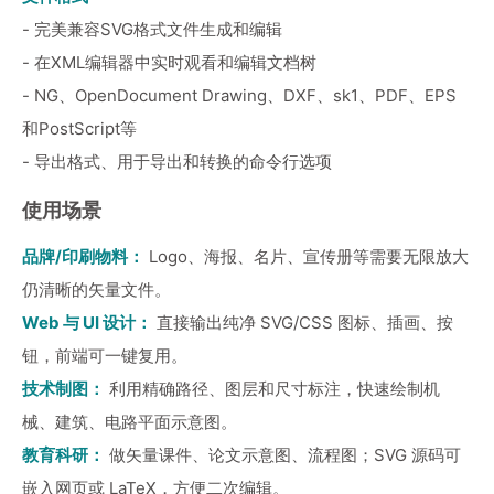
- 完美兼容SVG格式文件生成和编辑
- 在XML编辑器中实时观看和编辑文档树
- NG、OpenDocument Drawing、DXF、sk1、PDF、EPS
和PostScript等
- 导出格式、用于导出和转换的命令行选项
使用场景
品牌/印刷物料：
Logo、海报、名片、宣传册等需要无限放大
仍清晰的矢量文件。
Web 与 UI 设计：
直接输出纯净 SVG/CSS 图标、插画、按
钮，前端可一键复用。
技术制图：
利用精确路径、图层和尺寸标注，快速绘制机
械、建筑、电路平面示意图。
教育科研：
做矢量课件、论文示意图、流程图；SVG 源码可
嵌入网页或 LaTeX，方便二次编辑。