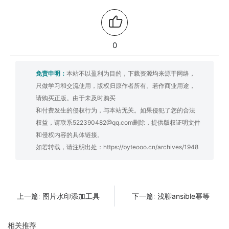
0
免责申明：
本站不以盈利为目的，下载资源均来源于网络，
只做学习和交流使用，版权归原作者所有。若作商业用途，
请购买正版。由于未及时购买
和付费发生的侵权行为，与本站无关。如果侵犯了您的合法
权益，请联系522390482@qq.com删除，提供版权证明文件
和侵权内容的具体链接。
如若转载，请注明出处：
https://byteooo.cn/archives/1948
图片水印添加工具
浅聊ansible幂等
上一篇:
下一篇:
相关推荐