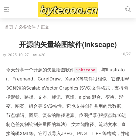
首页
/
必备软件
/
正文
开源的矢量绘图软件(Inkscape)
10/27
2025-10-27
420
今天分享一个开源的矢量绘图软件
，与Illustrato
inkscape
r、Freehand、CorelDraw、Xara X等软件很相似，它使用W
3C标准的ScalableVector Graphics (SVG)文件格式，支持包
括形状、路径、文本、标记、克隆、alpha 混合、变换、渐
变、图案、组合等 SVG特性。它也支持创作共用的元数据、
节点编辑、图层、复杂的路径运算、位图描摹(根据点阵16进
制色差复制绘制矢量图的算法)、文本绕路径、流动文本、直
接编辑XML等。它可以导入JPEG、PNG、TIFF 等格式，并输