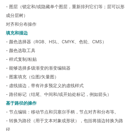
- 图层（锁定和/或隐藏单个图层，重新排列它们等；层可以形
成分层树）
对齐和分布操作
填充和描边
- 颜色选择器（RGB、HSL、CMYK、色轮、CMS）
- 颜色选取工具
- 样式复制/粘贴
- 能够选择多级渐变的渐变编辑器
- 图案填充（位图/矢量图）
- 虚线描边，带有许多预定义的虚线样式
- 路径标记（结尾、中间和/或开始处标记，例如箭头）
基于路径的操作
- 节点编辑：移动节点和贝塞尔手柄，节点对齐和分布等。
- 转换为路径（用于文本对象或形状），包括将描边转换为路
径