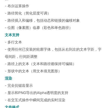
- 布尔运算操作
- 路径简化（简化层度可调）
- 路径插入和偏移，包括动态和链接的偏移对象
- 位图（像素图）临摹（彩色和单色路径）
文本支持
- 多行文本
- 使用任何已安装的轮廓字体，包括从右到左的文本字距，字
母间距，行间距调整
- 路径上的文本（文本和路径都保持可编辑）
- 形状中的文本（用文本填充图形）
渲染
- 完全抗锯齿显示
- 显示和PNG导出的Alpha透明度的支持
- 在交互式操作中瞬间完成的实时渲染
文件格式