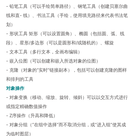
- 铅笔工具（可以手绘简单路径）、钢笔工具（创建贝塞尔曲
线和直- 线）、书法工具（手绘，使用填充路径来代表书法笔
划）
- 形状工具 矩形（可以设置圆角）、椭圆（包括圆、弧、线
段）、星形/多边形（可以是圆形和/或随机的）、螺旋
- 文本工具（多行文本，全画布编辑）
- 嵌入位图（可以创建和嵌入所选对象的位图）
- 克隆（对象的“实时”链接副本），包括可以创建克隆的图样
和排列的工具
对象操作
- 对象变换（移动、缩放、旋转、倾斜）可以以交互方式进行
或指定精确数值操作
- Z序操作（升高和降低）
- 对象分组（“在组中选择”而不取消分组，或“进入组”使其成
为临时图层）