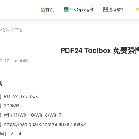
🏠首页
👨‍💻DevOps运维
💾必备软件

备软件
/
正文
PDF24 Toolbox 免费
0-17
445
载
 PDF24 Toolbox
: 200MB
Win 11/Win 10/Win 8/Win 7
]:
https://pan.quark.cn/s/68a82e286a92
码]：2rC4