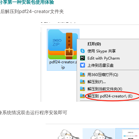
分享第一种安装包使用体验
解压到pdf24-creator文件夹
自身系统情况双击运行程序安装即可