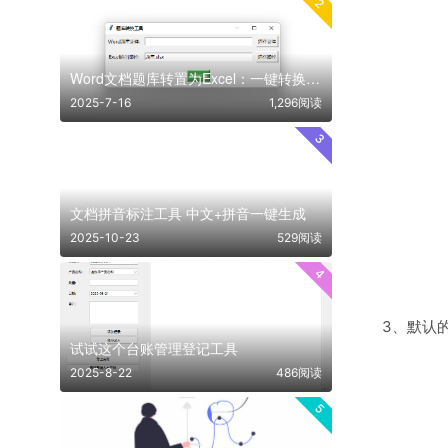
2
Word文档题库转置为Excel：一键转换，高效整理题库！
2025-7-16
1,296阅读
3
文档拼音标注工具 中文+拼音一键生成
2025-10-23
529阅读
4
3、默认的
试试这个台账管理登记工具
2025-8-22
486阅读
5