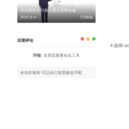
AI大模型学习和八股文资料合集
2025-8-4
713阅读
近期评论
4.选择I ac
阿敏
:
发票批量重命名工具
命名的规则 可以自己按需修改不呢