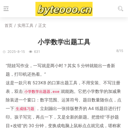
首页
/
实用工具
/
正文
小学数学出题工具
8/15
2025-8-15
631
“陪娃写作业，一写就是两小时？其实 5 分钟就能出一沓新
题，打印机还热着。”
这是一款只有 523KB 的口算出题工具，不用安装、不写注册
表，双击
就能跑。它把小学数学的加减乘
小学数学出题器.exe
除装进一个窗口：数字范围、运算符号、题目数量随你点，点
一下
，立刻蹦出一张排版整齐的 A4 纸题目进行打
生成练习题
印。孩子写完，再点一下，又是全新的新题。把曾经“手抄题
目+改错”的 30 分钟，变换成电脑上鼠标点点就完成，堪称家