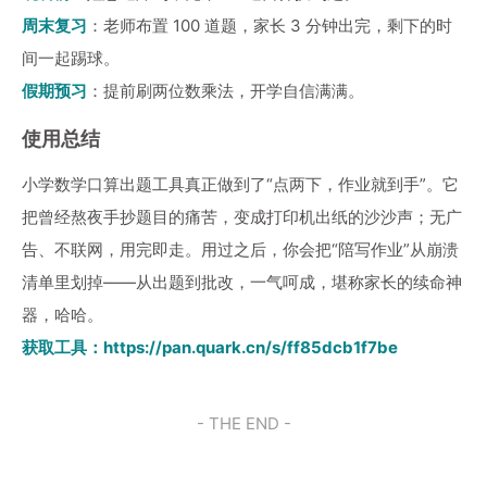
周末复习
：老师布置 100 道题，家长 3 分钟出完，剩下的时
间一起踢球。
假期预习
：提前刷两位数乘法，开学自信满满。
使用总结
小学数学口算出题工具真正做到了“点两下，作业就到手”。它
把曾经熬夜手抄题目的痛苦，变成打印机出纸的沙沙声；无广
告、不联网，用完即走。用过之后，你会把“陪写作业”从崩溃
清单里划掉——从出题到批改，一气呵成，堪称家长的续命神
器，哈哈。
获取工具：
https://pan.quark.cn/s/ff85dcb1f7be
- THE END -