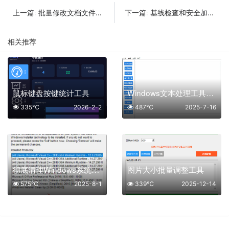
批量修改文档文件后缀名工具
基线检查和安全加固资料学习资料
上一篇:
下一篇:
相关推荐
鼠标键盘按键统计工具
Windows文本处理工具：高效处理文本，提升办公效率！
335℃
2026-2-2
487℃
2025-7-16
彻底清理Windows系统残留
图片大小批量调整工具
575℃
2025-8-1
339℃
2025-12-14