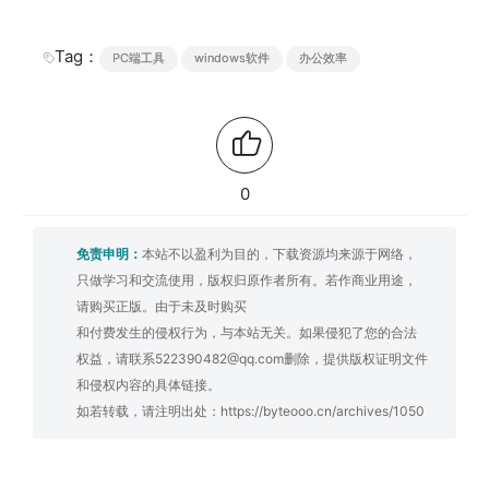
Tag：
PC端工具
windows软件
办公效率
0
免责申明：
本站不以盈利为目的，下载资源均来源于网络，
只做学习和交流使用，版权归原作者所有。若作商业用途，
请购买正版。由于未及时购买
和付费发生的侵权行为，与本站无关。如果侵犯了您的合法
权益，请联系522390482@qq.com删除，提供版权证明文件
和侵权内容的具体链接。
如若转载，请注明出处：
https://byteooo.cn/archives/1050