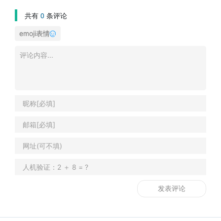
共有
0
条评论
emoji表情