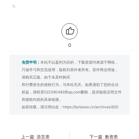
0
免责申明：
本站不以盈利为目的，下载资源均来源于网络，
只做学习和交流使用，版权归原作者所有。若作商业用途，
请购买正版。由于未及时购买
和付费发生的侵权行为，与本站无关。如果侵犯了您的合法
权益，请联系522390482@qq.com删除，提供版权证明文件
和侵权内容的具体链接。
如若转载，请注明出处：
https://byteooo.cn/archives/620
语言类
教资类
上一篇:
下一篇: