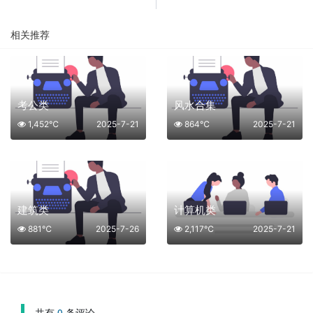
相关推荐
考公类
风水合集
1,452℃
2025-7-21
864℃
2025-7-21
建筑类
计算机类
881℃
2025-7-26
2,117℃
2025-7-21
共有
0
条评论