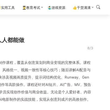
实用工具
👨‍🎓教育考试
🤹‍♂️游戏资源
👍干货满满
人人都能做
8/3
频制作课程，覆盖从创意策划到商业变现的完整体系。课程
、风格统一、视频一致性等核心技巧；随后讲解AI配音与
涉及视频画质提升、提示词结构优化、Runway、Gen
制作等高阶操作。课程还针对AI短片、AI广告、MV、预告
学员实现创作价值与商业收益。无论是个人爱好者、内容
AI电影制作的实战技能，实现从创意到成片的高效创作。