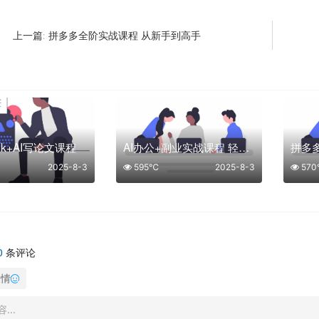
拼多多全阶实战课程 从新手到高手
上一篇:
eek+AI写论文课程
AI办公+副业实战课程 轻松开启智能副业之路
2025-8-3
595℃
2025-8-3
57
0
条评论
表情