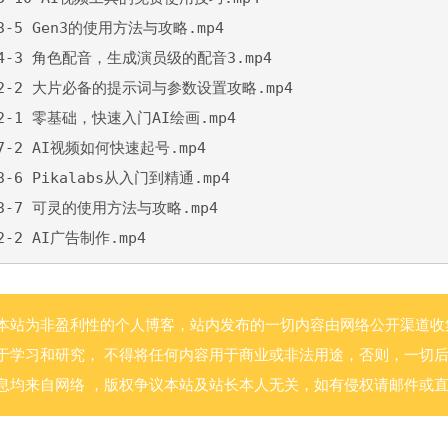
.3-5 Gen3的使用方法与攻略.mp4

6.4-3 角色配音，生成演员级的配音3.mp4

2.2-2 大片必备的提示词与参数设置攻略.mp4

.2-1 零基础，快速入门AI绘画.mp4

.7-2 AI视频如何快速起号.mp4

.3-6 Pikalabs从入门到精通.mp4

.3-7 可灵的使用方法与攻略.mp4

.2-2 AI广告制作.mp4
本站为非盈利性的个人博客，站内发布的一切内容由网络公开渠道收
于学习和研究， 不得将任何内容用于商业或非法用途，否则，一切
息均来自网络 ，版权争议本站及站长本人无关，如有侵权请邮件或