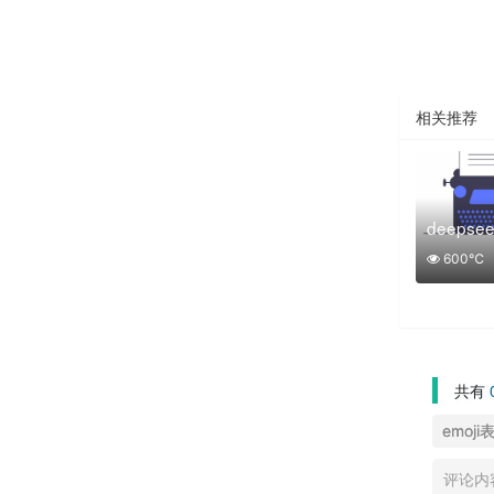
相关推荐
deeps
600℃
共有
emoji