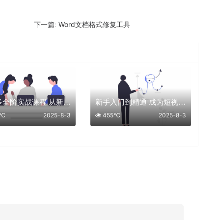
Word文档格式修复工具
下一篇:
拼多多全阶实战课程 从新手到高手
新手入门到精通 成为短视频高手课程
0℃
2025-8-3
455℃
2025-8-3