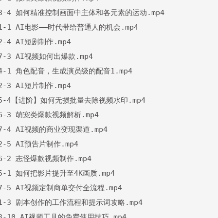
8.3-4 如何精准控制画面中主体和各元素的运动.mp4

.1-1 AI电影——时代带给普通人的机会.mp4

.2-4 AI短剧制作.mp4

.7-3 AI视频如何出爆款.mp4

4.4-1 角色配音，生成演员级的配音1.mp4

.2-3 AI短片制作.mp4

6.5-4【进阶】如何无损批量去除视频水印.mp4

.6-3 萌宠类爆款视频解析.mp4

.7-4 AI视频的商业变现渠道.mp4

.2-5 AI预告片制作.mp4

.6-2 志怪爆款视频制作.mp4

.5-1 如何把影片提升至4K画质.mp4

.7-5 AI视频定制商单交付全流程.mp4

0.1-3 剧本创作的工作流程和提示词攻略.mp4

.3-10 AI视频工具的免费使用技巧.mp4
