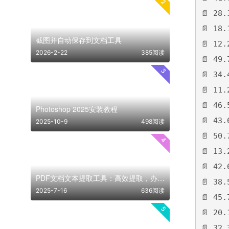
2
📄 2
📄 18
截图并自动保存到文档工具
📄 12
2026-2-22
385阅读
📄 49
3
📄 3
📄 11
📄 4
Photoshop 2025安装教程
📄 43
2025-10-9
498阅读
📄 50
4
📄 13
📄 42
PDF文档文本提取工具：高效提取，办公更轻松！
📄 38
2025-7-16
636阅读
📄 45
5
📄 2
📄 32