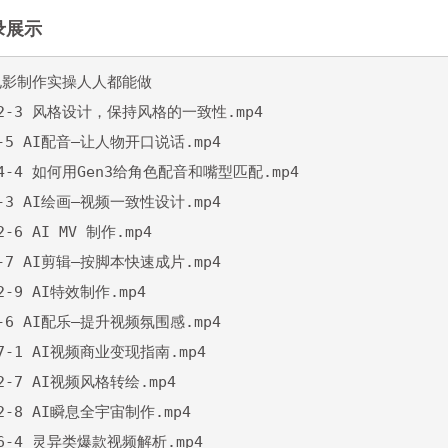
录展示
I电影制作实操人人都能做

3.2-3 风格设计，保持风格的一致性.mp4

1-5 AI配音—让人物开口说话.mp4

7.4-4 如何用Gen3给角色配音和嘴型匹配.mp4

1-3 AI绘画—视频一致性设计.mp4

2-6 AI MV 制作.mp4

1-7 AI剪辑—按脚本快速成片.mp4

.2-9 AI特效制作.mp4

1-6 AI配乐—提升视频氛围感.mp4

.7-1 AI视频商业变现指南.mp4

.2-7 AI视频风格转绘.mp4

.2-8 AI瞬息全宇宙制作.mp4

.6-4 灵异类爆款视频解析.mp4
