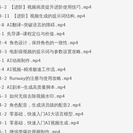
9.5-2 【进阶】视频画质提升进阶使用技巧.mp4

3.3-11 【进阶】视频生成的提示词结构.mp4

1-8 AI翻译—突破语言的障碍.mp4

1-1 先导课—课程定位与价值.mp4

4.2-4 角色设计，保持角色的一致性.mp4

7.3-3 电影级视频的提示词与参数设置攻略.mp4

2-1 AI动画制作.mp4

1-4 AI视频—精准极速工作流.mp4

.3-2 Runway的注册与使用攻略.mp4

1-2 AI剧本—生成高质量脚本.mp4

.5-3 如何无痕去除视频水印.mp4

5.4-2 角色配音，生成演员级的配音2.mp4

9.1-2 零基础，快速入门AI大语言模型.mp4

5.3-1 零基础，快速入门AI视频生成.mp4

.6-1 微缩类爆款视频制作.mp4
