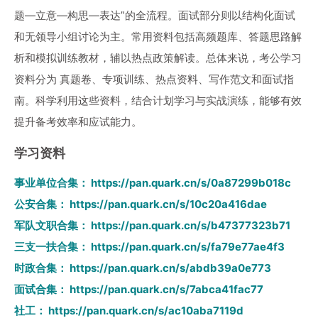
题—立意—构思—表达”的全流程。面试部分则以结构化面试
和无领导小组讨论为主。常用资料包括高频题库、答题思路解
析和模拟训练教材，辅以热点政策解读。总体来说，考公学习
资料分为 真题卷、专项训练、热点资料、写作范文和面试指
南。科学利用这些资料，结合计划学习与实战演练，能够有效
提升备考效率和应试能力。
学习资料
事业单位合集：
https://pan.quark.cn/s/0a87299b018c
公安合集：
https://pan.quark.cn/s/10c20a416dae
军队文职合集：
https://pan.quark.cn/s/b47377323b71
三支一扶合集：
https://pan.quark.cn/s/fa79e77ae4f3
时政合集：
https://pan.quark.cn/s/abdb39a0e773
面试合集：
https://pan.quark.cn/s/7abca41fac77
社工：
https://pan.quark.cn/s/ac10aba7119d