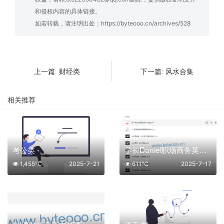
和侵权内容的具体链接。
如若转载，请注明出处：
https://byteooo.cn/archives/528
财经类
风水合集
上一篇:
下一篇:
相关推荐
考公类
学长Daniel职场商务英语口语课程资料分享
1,455℃
2025-7-21
611℃
2025-7-17