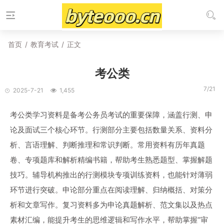
首页
/
教育考试
/
正文
考公类
7/21
2025-7-21
1,455
考公类学习资料是备考公务员考试的重要保障，涵盖行测、申
论及面试三个核心环节。行测部分主要包括数量关系、资料分
析、言语理解、判断推理和常识判断。常用资料有历年真题
卷、专项题库和解析精编书籍，帮助考生熟悉题型、掌握解题
技巧。辅导机构推出的行测模块专项训练资料，也能针对薄弱
环节进行突破。申论部分重点在阅读理解、归纳概括、对策分
析和文章写作。复习资料多为申论真题解析、范文集以及热点
素材汇编，能提升考生的思维逻辑和写作水平，帮助掌握“审