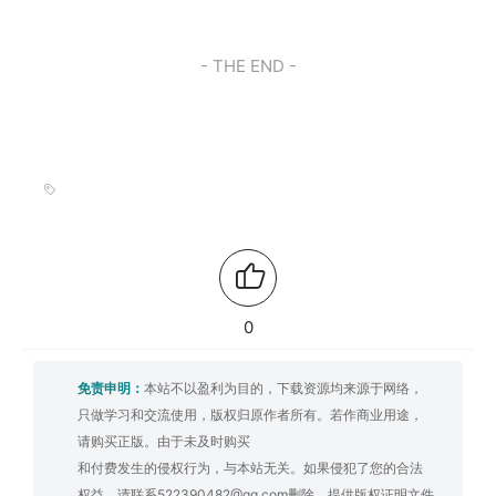
- THE END -
0
免责申明：
本站不以盈利为目的，下载资源均来源于网络，
只做学习和交流使用，版权归原作者所有。若作商业用途，
请购买正版。由于未及时购买
和付费发生的侵权行为，与本站无关。如果侵犯了您的合法
权益，请联系522390482@qq.com删除，提供版权证明文件