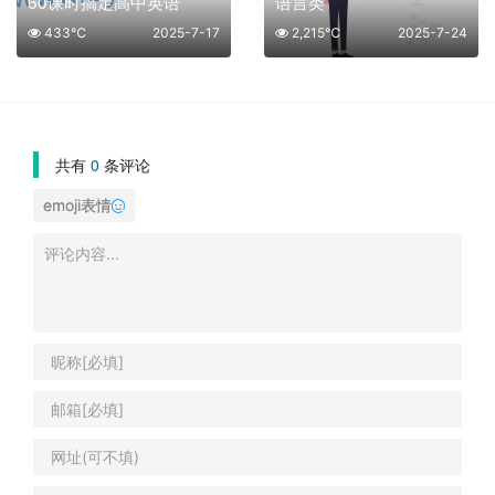
60课时搞定高中英语
语言类
433℃
2025-7-17
2,215℃
2025-7-24
共有
0
条评论
emoji表情