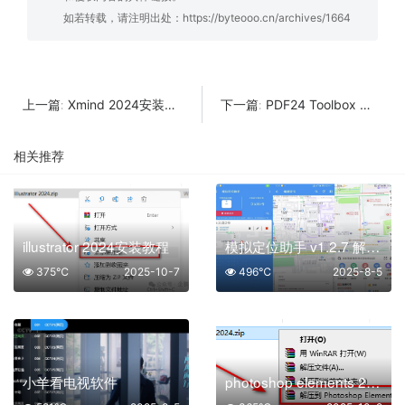
如若转载，请注明出处：
https://byteooo.cn/archives/1664
Xmind 2024安装教程
PDF24 Toolbox 免费强悍的PDF神器
上一篇:
下一篇:
相关推荐
illustrator 2024安装教程
模拟定位助手 v1.2.7 解锁会员
375℃
2025-10-7
496℃
2025-8-5
小羊看电视软件
photoshop elements 2024详细安装教程