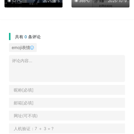
521℃
2025-8-5
365℃
2025-10-9
共有
0
条评论
emoji表情