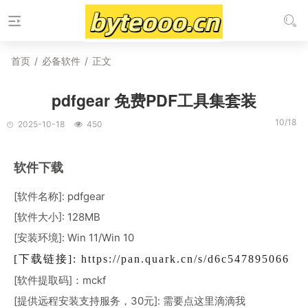
首页
/
必备软件
/
正文
pdfgear 免费PDF工具集套装
10/18
2025-10-18
450
软件下载
[软件名称]: pdfgear
[软件大小]: 128MB
[安装环境]: Win 11/Win 10
[下载链接]:
https://pan.quark.cn/s/d6c547895066
[软件提取码]：mckf
[提供远程安装支持服务，30元]: 需要
点这里滴滴我