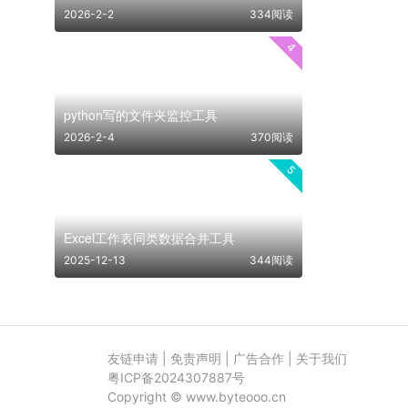
2026-2-2
334阅读
4
python写的文件夹监控工具
2026-2-4
370阅读
5
Excel工作表同类数据合并工具
2025-12-13
344阅读
友链申请
|
免责声明
|
广告合作
|
关于我们
粤ICP备2024307887号
Copyright ©
www.byteooo.cn