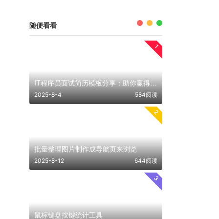
随便看看
1
IT程序员面试简历模板分享：助你赢得理想工作
2025-8-4
584阅读
2
批量整理图片制作成导航页来浏览
2025-8-12
644阅读
3
鼠标键盘按键统计工具