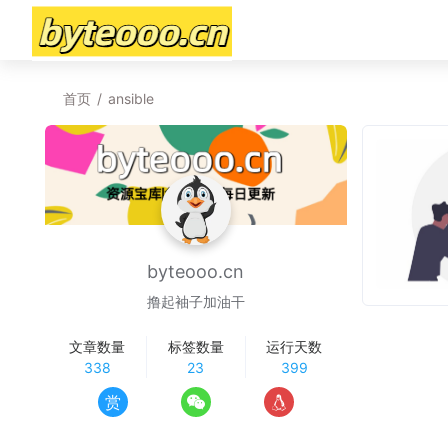
首页
/
ansible
byteooo.cn
撸起袖子加油干
文章数量
标签数量
运行天数
338
23
399
赏