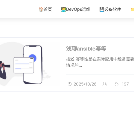
🏠首页
👨‍💻DevOps运维
💾必备软件

浅聊ansible幂等
描述 幂等性是在实际应用中经常需要考虑的概念，尤其是运维中。相较于将幂等性理解为各种异常
情况的…
2025/10/26
197