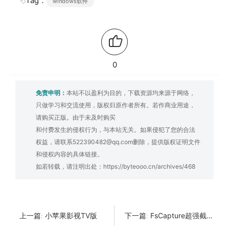
Tag：
windows软件
0
免责申明：
本站不以盈利为目的，下载资源均来源于网络，
只做学习和交流使用，版权归原作者所有。若作商业用途，
请购买正版。由于未及时购买
和付费发生的侵权行为，与本站无关。如果侵犯了您的合法
权益，请联系522390482@qq.com删除，提供版权证明文件
和侵权内容的具体链接。
如若转载，请注明出处：
https://byteooo.cn/archives/468
小苹果影视TV版
FsCapture超强截图软件 支持滚动截图
上一篇:
下一篇: