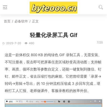
首页
/
必备软件
/
正文
轻量化录屏工具 Gif
7/20
2025-7-20
460
这是一款体积仅 800 KB 的纯绿色 GIF 录制工具，无需安装、
不写注册表，双击即可把屏幕任意区域秒变高清动图；支持帧
率、画质、循环次数等参数自定义，还能一键复制到微信、钉
钉、邮件正文，省去压缩打包的麻烦。它把曾经需要「录屏→
转码→剪辑→导出」的 10 分钟流程压缩成 3 步回车完成，堪
称打工人汇报、老师做课件、客服录教程的效率外挂。