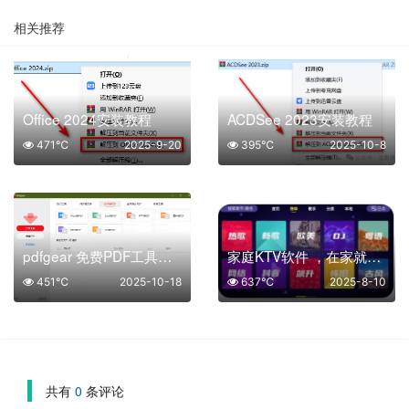
相关推荐
Office 2024安装教程
ACDSee 2023安装教程
471℃
2025-9-20
395℃
2025-10-8
pdfgear 免费PDF工具集套装
家庭KTV软件 ，在家就可以和家人K歌
451℃
2025-10-18
637℃
2025-8-10
共有
0
条评论