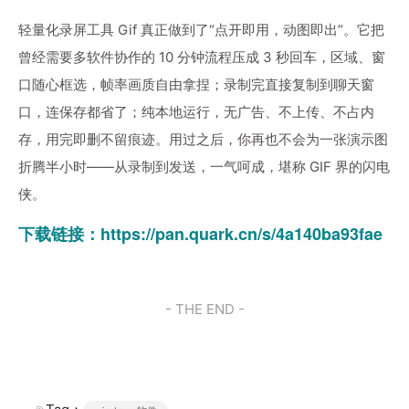
轻量化录屏工具 Gif 真正做到了“点开即用，动图即出”。它把
曾经需要多软件协作的 10 分钟流程压成 3 秒回车，区域、窗
口随心框选，帧率画质自由拿捏；录制完直接复制到聊天窗
口，连保存都省了；纯本地运行，无广告、不上传、不占内
存，用完即删不留痕迹。用过之后，你再也不会为一张演示图
折腾半小时——从录制到发送，一气呵成，堪称 GIF 界的闪电
侠。
下载链接：
https://pan.quark.cn/s/4a140ba93fae
- THE END -