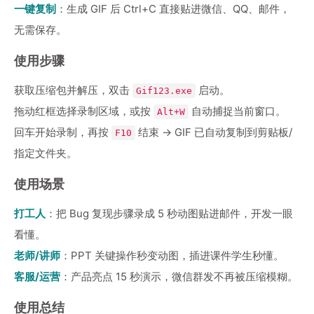
一键复制
：生成 GIF 后 Ctrl+C 直接贴进微信、QQ、邮件，
无需保存。
使用步骤
获取压缩包并解压，双击
启动。
Gif123.exe
拖动红框选择录制区域，或按
自动捕捉当前窗口。
Alt+W
回车开始录制，再按
结束 → GIF 已自动复制到剪贴板/
F10
指定文件夹。
使用场景
打工人
：把 Bug 复现步骤录成 5 秒动图贴进邮件，开发一眼
看懂。
老师/讲师
：PPT 关键操作秒变动图，插进课件学生秒懂。
客服/运营
：产品亮点 15 秒演示，微信群发不再被压缩模糊。
使用总结