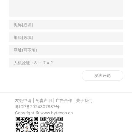
友链申请
|
免责声明
|
广告合作
|
关于我们
粤ICP备2024307887号
Copyright ©
www.byteooo.cn