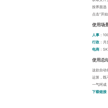
按界面选「
点击“开始
使用场
人事
：1
行政
：月
电商
：S
使用总
这款自动
运算，既
一气呵成
下载链接