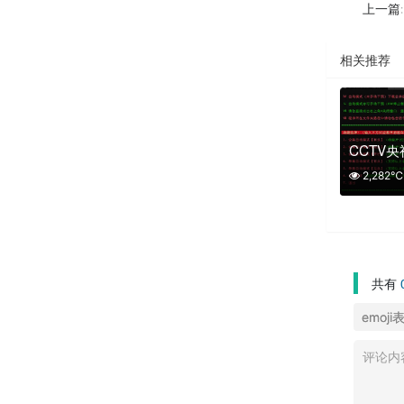
上一篇
相关推荐
CCTV
2,282℃
共有
emoji