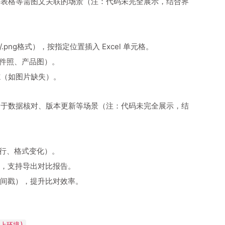
证件表格等需图文关联的场景（注：代码未完全展示，结合界
g/.png格式），按指定位置插入 Excel 单元格。
证件照、产品图）。
志（如图片缺失）。
适用于数据核对、版本更新等场景（注：代码未完全展示，结
除行、格式变化）。
，支持导出对比报告。
间戳），提升比对效率。
。
以上环境)