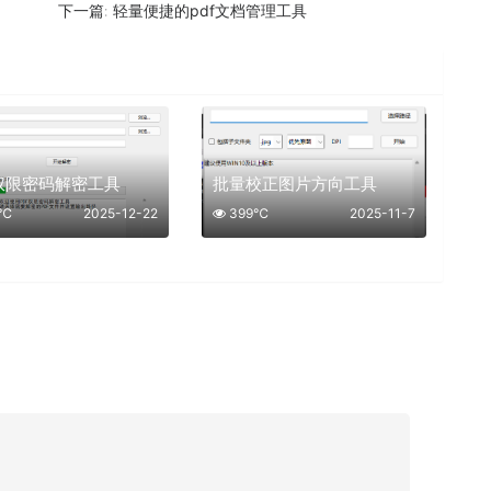
轻量便捷的pdf文档管理工具
下一篇:
F权限密码解密工具
批量校正图片方向工具
7℃
2025-12-22
399℃
2025-11-7