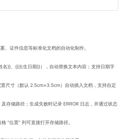
人事档案、证件信息等标准化文档的自动化制作。
如{{姓名}}、{{出生日期}}），自动替换文本内容；支持日期字
，按配置尺寸（默认 2.5cm×3.5cm）自动插入文档，支持自定
存储路径；生成失败时记录 ERROR 日志，并通过状态
格 “位置” 列可直接打开存储路径。