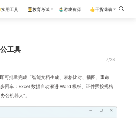
实用工具
👨‍🎓教育考试
🤹‍♂️游戏资源
👍干货满满
办公工具
7/28
表，双击即可批量完成「智能文档生成、表格比对、插图、重命
回车：Excel 数据自动灌进 Word 模板、证件照按规格
办公机器人”。