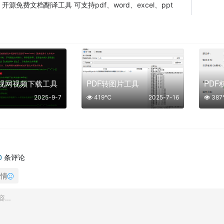
开源免费文档翻译工具 可支持pdf、word、excel、ppt
:
央视网视频下载工具
PDF转图片工具
PD
2025-9-7
419℃
2025-7-16
38
0
条评论
表情