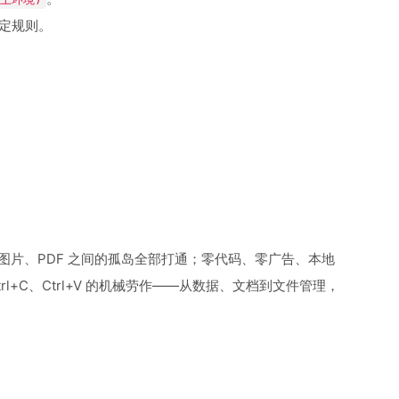
设定规则。
d、图片、PDF 之间的孤岛全部打通；零代码、零广告、本地
+C、Ctrl+V 的机械劳作——从数据、文档到文件管理，