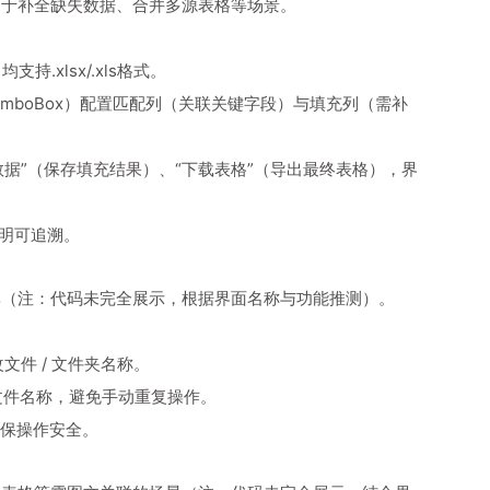
适用于补全缺失数据、合并多源表格等场景。
.xlsx/.xls格式。
leComboBox）配置匹配列（关联关键字段）与填充列（需补
数据”（保存填充结果）、“下载表格”（导出最终表格），界
透明可追溯。
效率（注：代码未完全展示，根据界面名称与功能推测）。
改文件 / 文件夹名称。
目标文件名称，避免手动重复操作。
保操作安全。