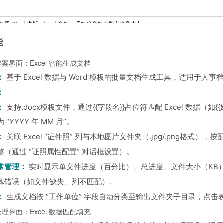
能
案界面：Excel 智能生成文档
：
基于 Excel 数据与 Word 模板的批量文档生成工具，适用于
：
：
支持.docx模板文件，通过{{字段名}}占位符匹配 Excel 数据（
“YYYY 年 MM 月”。
：
关联 Excel “证件照” 列与本地图片文件夹（.jpg/.png格式）
整（通过 “证照属性配置” 对话框设置）。
常管理：
实时显示单文件进度（百分比）、总进度、文件大小（KB）及
体错误（如文件缺失、列不匹配）。
：
生成文档按 “工作单位” 字段自动分类至输出文件夹子目录，点击表
理界面：Excel 数据匹配填充