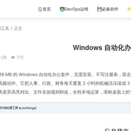
🏠首页
👨‍💻DevOps运维
💾必备软件

用工具
/
正文
Windows 自动化
-28
710
 16 MB 的 Windows 自动化办公套件，无需安装、不写注册
频动作。它把人事、行政、财务每天重复 2 小时的机械活压缩成 3 步
表差异高亮对比、文件名按规则秒改，全程本地运算，堪称桌面上的“