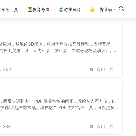
实用工具
👨‍🎓教育考试
🤹‍♂️游戏资源
👍干货满满
定制的抽奖应用，炫酷的3D球体，可用于年会抽奖等活动，支持奖品、
的抽奖实用工具，专为年会、发布会、团建等现场活动设计。整
392
实用工具
经常会遇到多个 PDF 零零散散的问题，发给别人不方便，自
文档管理起来非常乱。现在这个 PDF 文档合并工具，可以把多
386
实用工具