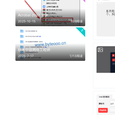
Acrobat-2022 安装
2025-10-15
609阅读
5
软考中级网络工程师
2025-7-17
1,113阅读