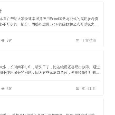
册
一本旨在帮助大家快速掌握并应用Excel函数与公式的实用参考资
不可少的一部分，而熟练运用Excel的函数和公式可以极大地
391
干货满满
太多，长时间不打印，喷头干了，比连续用还容易出故障。通过
期不使用堵头的问题，因为有些家庭或单位，使用喷墨打印机，
391
实用工具