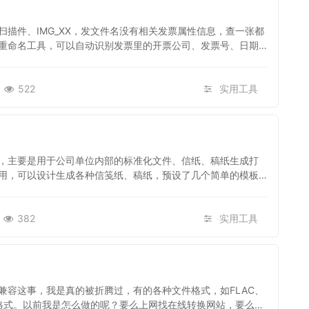
描件、IMG_XX，发文件名没有相关发票属性信息，查一张都
重命名工具，可以自动识别发票里的开票公司、发票号、日期、
522
实用工具
，主要是用于公司单位内部的标准化文件、信纸、稿纸生成打
用，可以设计生成各种信笺纸、稿纸，预设了几个简单的模板，
382
实用工具
兼容这事，我是真的被折腾过，有的各种文件格式，如FLAC、
P3等格式。以前我是怎么做的呢？要么上网找在线转换网站，要么就