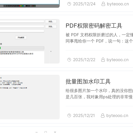
2025/12/24
byteooo.cn
2025/12/22
PDF权限密码解密工具
被 PDF 文档权限折磨过的人，一
同事甩给你一个 PDF，说一句：这
编辑、不能另存、不能打印…
2025/12/22
byteooo.cn
2025/12/21
批量图加水印工具
给很多图片加一个水印，真的没你想
是几百张，我对象用ps处理的非常
的文件夹，所以就有了这个工…
2025/12/21
byteooo.cn