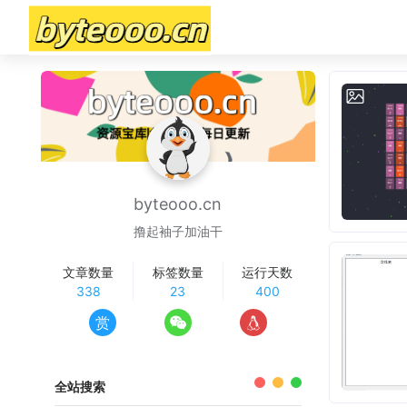
byteooo.cn
撸起袖子加油干
文章数量
标签数量
运行天数
338
23
400
赏
全站搜索