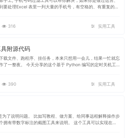
靠手工, 手机号码过滤工具可以帮你解决，如果你是做过运营、
要处理Excel 表里一列大量的手机号，有空格的、有重复的、
316
实用工具
机工具附源代码
下载文件、跑程序、挂任务，本来只想用一会儿，结果一忙就忘
一整夜。 今天分享的这个基于 Python 编写的定时关机工
390
实用工具
而是为了说明问题。 比如写教程、做方案、给同事远程解释操作步
个拥有带数字标注的截图工具来说明。 这个工具可以实现在截