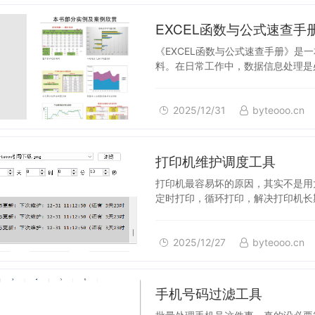
2025/12/31
EXCEL函数与公式速查手
《EXCEL函数与公式速查手册》是
料。在日常工作中，数据信息处理是必
提升工作效率，同时也是提升…
2025/12/31
byteooo.cn
2025/12/27
打印机维护调度工具
打印机最容易坏的原因，其实不是用
定时打印，循环打印，解决打印机长
但是本身打印需求频率并…
2025/12/27
byteooo.cn
2025/12/26
手机号码过滤工具