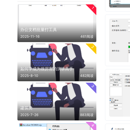
1
办公文档批量打工具
2025-11-16
461阅读
2
如何学成为很厉害的演讲高手
2025-8-10
482阅读
3
建筑类
2025-7-26
883阅读
4