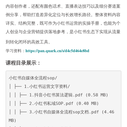
内容创作者，还配有颜色话术、直播表达技巧以及细分赛道案
例分享，帮助打造差异化定位与长效增长路径。整体资料内容
详实、结构完整，既可作为小红书运营的实操手册，也能为个
人创业与企业营销提供落地参考，是小红书生态下实现从流量
到转化闭环的高效工具。
学习资料：
https://pan.quark.cn/s/d4c5d464e8bd
课程目录展示：
小红书自媒体全流程sop/

│ ├── 1.小红书运营文字资料/

│ │ ├── 1.抖音小红书算法逻辑.pdf (0.58 MB)

│ │ ├── 2.小红书私域SOP.pdf (0.40 MB)

│ │ ├── 3.小红书自媒体全流程sop文档.pdf (4.46 
MB)
