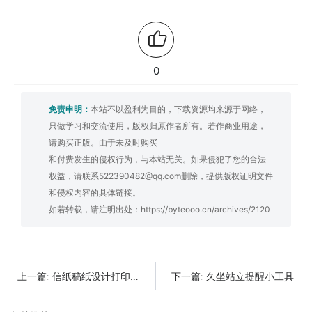
0
免责申明：
本站不以盈利为目的，下载资源均来源于网络，
只做学习和交流使用，版权归原作者所有。若作商业用途，
请购买正版。由于未及时购买
和付费发生的侵权行为，与本站无关。如果侵犯了您的合法
权益，请联系522390482@qq.com删除，提供版权证明文件
和侵权内容的具体链接。
如若转载，请注明出处：
https://byteooo.cn/archives/2120
信纸稿纸设计打印工具
久坐站立提醒小工具
上一篇:
下一篇: