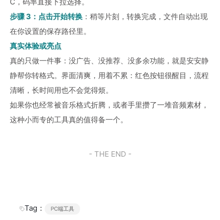
C，码率直接下拉选择。
步骤 3：点击开始转换
：稍等片刻，转换完成，文件自动出现
在你设置的保存路径里。
真实体验或亮点
真的只做一件事：没广告、没推荐、没多余功能，就是安安静
静帮你转格式。界面清爽，用着不累：红色按钮很醒目，流程
清晰，长时间用也不会觉得烦。
如果你也经常被音乐格式折腾，或者手里攒了一堆音频素材，
这种小而专的工具真的值得备一个。
- THE END -
Tag：
PC端工具