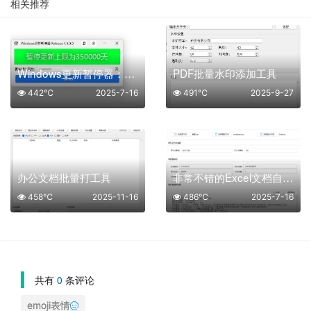
相关推荐
Windows更新暂停器：让系统更新不再烦心！
PDF批量水印添加工具
442℃
2025-7-16
491℃
2025-9-27
办公文档批量打工具
非常不错的Excel文档自动化处理工具
458℃
2025-11-16
486℃
2025-7-16
共有
0
条评论
emoji表情