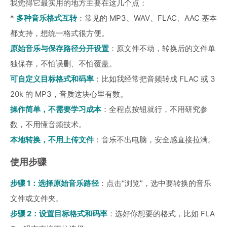
我觉得它最实用的地方主要在这几个点：
*
多种音乐格式互转
：常见的 MP3、WAV、FLAC、AAC 基本
都支持，想统一格式很方便。
原始音乐与保存路径分开设置
：原文件不动，转换后的文件单
独保存，不怕误删、不怕覆盖。
可自定义目标格式和码率
：比如我经常把音频转成 FLAC 或 3
20k 的 MP3，音质这块心里有数。
操作简单，不需要学习成本
：全程点按钮就行，不用研究参
数，不用懂音频技术。
本地转换，不用上传文件
：音乐不出电脑，安全感直接拉满。
使用步骤
步骤 1：选择原始音乐路径
：点击“浏览”，选中要转换的音乐
文件或文件夹。
步骤 2：设置目标格式和码率
：选好你想要的格式，比如 FLA