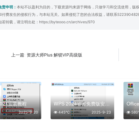
免责申明：
本站不以盈利为目的，下载资源均来源于网络，只做学习和交流使用，版
和付费发生的侵权行为，与本站无关。如果侵犯了您的合法权益，请联系522390482
如若转载，请注明出处：
https://byteooo.cn/archives/970
资源大师Plus 解锁VIP高级版
上一篇:
t 2021安装教程
WPS 2024官方免费版安装教程
2025-9-20
445℃
2025-9-23
58