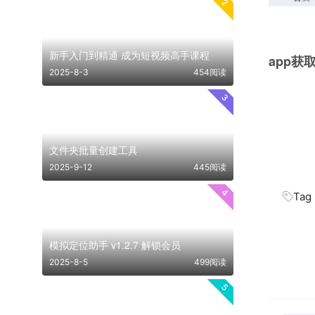
2
新手入门到精通 成为短视频高手课程
app获
2025-8-3
454阅读
3
文件夹批量创建工具
2025-9-12
445阅读
4
Tag
模拟定位助手 v1.2.7 解锁会员
2025-8-5
499阅读
5