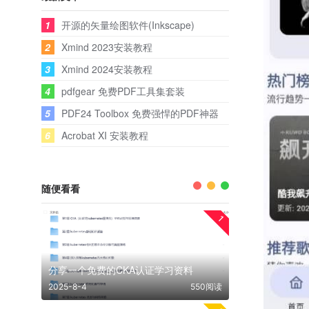
1
开源的矢量绘图软件(Inkscape)
2
Xmind 2023安装教程
3
Xmind 2024安装教程
4
pdfgear 免费PDF工具集套装
5
PDF24 Toolbox 免费强悍的PDF神器
6
Acrobat XI 安装教程
随便看看
1
分享一个免费的CKA认证学习资料
2025-8-4
550阅读