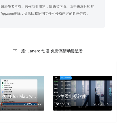
权归原作者所有。若作商业用途，请购买正版。由于未及时购买
@qq.com删除，提供版权证明文件和侵权内容的具体链接。
Lanerc 动漫 免费高清动漫追番
下一篇:
Office 2021 for Mac 安装教程
小羊看电视软件
0℃
2025-7-22
523℃
2025-8-5