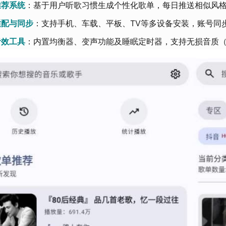
推荐系统​
​：基于用户听歌习惯生成个性化歌单，每日推送相似风
适配与同步​
​：支持手机、车载、平板、TV等多设备安装，账号
音效工具​
​：内置均衡器、变声功能及睡眠定时器，支持无损音质（