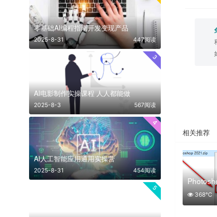
零基础AI编程指南开发变现产品
2025-8-31
447阅读
3
AI电影制作实操课程 人人都能做
2025-8-3
567阅读
4
相关推荐
AI人工智能应用通用实操营
2025-8-31
454阅读
Photos
5
368℃