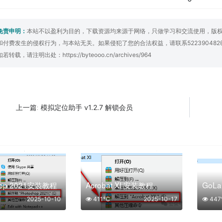
免责申明：
本站不以盈利为目的，下载资源均来源于网络，只做学习和交流使用，版
和付费发生的侵权行为，与本站无关。如果侵犯了您的合法权益，请联系522390482
如若转载，请注明出处：
https://byteooo.cn/archives/964
模拟定位助手 v1.2.7 解锁会员
上一篇:
hop 2021安装教程
Acrobat XI 安装教程
GoL
2025-10-10
411℃
2025-10-17
44