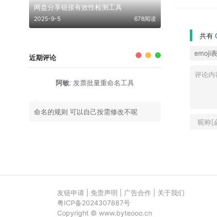
网盘分享链接有效性检测工具
2025-9-5
678阅读
共有
emoji
近期评论
阿敏
:
发票批量重命名工具
命名的规则 可以自己按需修改不呢
友链申请
|
免责声明
|
广告合作
|
关于我们
粤ICP备2024307887号
Copyright ©
www.byteooo.cn