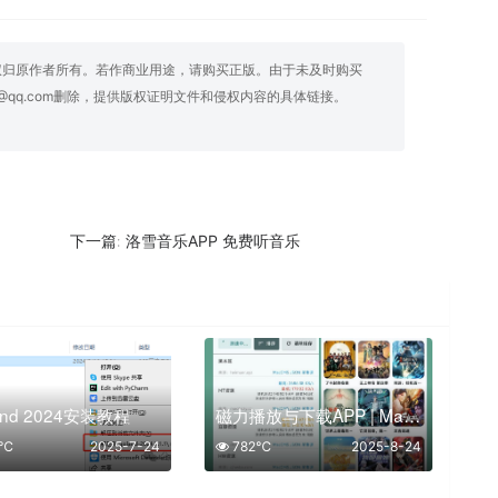
权归原作者所有。若作商业用途，请购买正版。由于未及时购买
@qq.com删除，提供版权证明文件和侵权内容的具体链接。
洛雪音乐APP 免费听音乐
下一篇:
and 2024安装教程
磁力播放与下载APP | Magnet Player（v1.3.0）
7℃
2025-7-24
782℃
2025-8-24