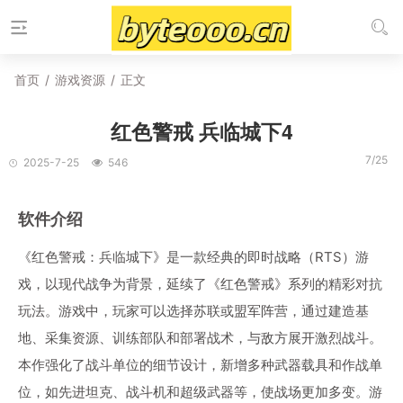
首页
/
游戏资源
/
正文
红色警戒 兵临城下4
7/25
2025-7-25
546
软件介绍
《红色警戒：兵临城下》是一款经典的即时战略（RTS）游
戏，以现代战争为背景，延续了《红色警戒》系列的精彩对抗
玩法。游戏中，玩家可以选择苏联或盟军阵营，通过建造基
地、采集资源、训练部队和部署战术，与敌方展开激烈战斗。
本作强化了战斗单位的细节设计，新增多种武器载具和作战单
位，如先进坦克、战斗机和超级武器等，使战场更加多变。游