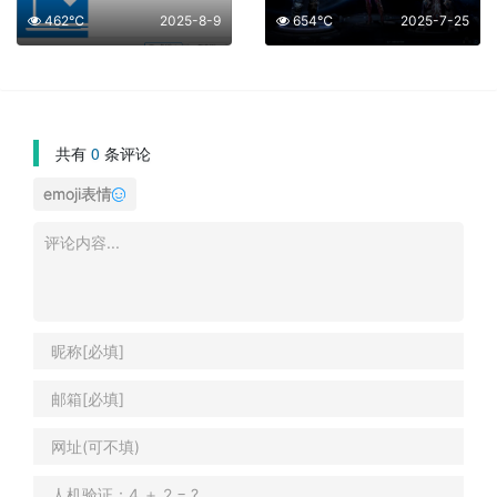
462℃
2025-8-9
654℃
2025-7-25
共有
0
条评论
emoji表情