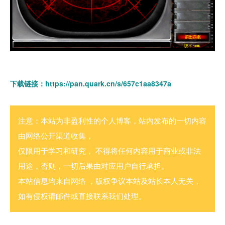
下载链接：
https://pan.quark.cn/s/657c1aa8347a
注意：本站为非盈利性的个人博客，站内发布的一切内容
由网络公开渠道收集，
仅限用于学习和研究， 不得将任何内容用于商业或非法
用途，否则，一切后果由对应用户自行承担。
本站信息均来自网络 ，版权争议本站及站长本人无关，
如有侵权请邮件或直接联系我们处理。