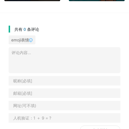
共有
0
条评论
emoji表情