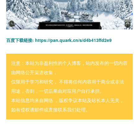
百度下载链接:
https://pan.quark.cn/s/d4b413ffd2e9
注意：本站为非盈利性的个人博客，站内发布的一切内容
由网络公开渠道收集，
仅限用于学习和研究， 不得将任何内容用于商业或非法
用途，否则，一切后果由对应用户自行承担。
本站信息均来自网络 ，版权争议本站及站长本人无关，
如有侵权请邮件或直接联系我们处理。