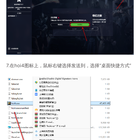
7.在hoi4图标上，鼠标右键选择发送到，选择“桌面快捷方式”