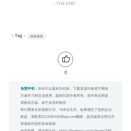
- THE END -
Tag：
经典游戏
0
免责申明：
本站不以盈利为目的，下载资源均来源于网络，
只做学习和交流使用，版权归原作者所有。若作商业用途，
请购买正版。由于未及时购买
和付费发生的侵权行为，与本站无关。如果侵犯了您的合法
权益，请联系522390482@qq.com删除，提供版权证明文件
和侵权内容的具体链接。
如若转载，请注明出处：
https://byteooo.cn/archives/786