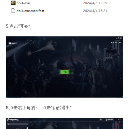
5.点击“开始”
6.点击右上角的×，点击“仍然退出”