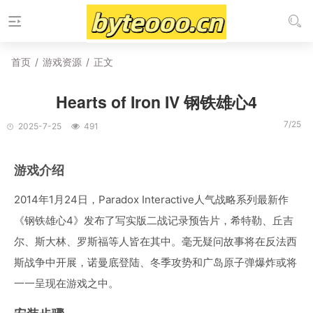
首页
/
游戏资源
/
正文
Hearts of Iron IV 钢铁雄心4
7/25
2025-7-25
491
游戏介绍
2014年1月24日，Paradox Interactive人气战略系列最新作
《钢铁雄心4》发布了写实版二战记录预告片，希特勒、丘吉
尔、斯大林、罗斯福等人皆在其中。毫无疑问故事将在反法西
斯战争中开展，诺曼底登陆、冬季攻势和广岛原子弹爆炸或将
一一呈现在游戏之中。