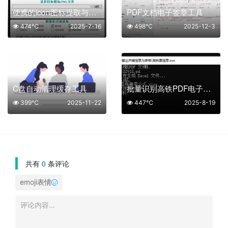
便携的icon图标提取与转换神器
PDF文档电子签章工具
474℃
2025-7-16
498℃
2025-12-3
C盘自动清理缓存工具
批量识别高铁PDF电子票工具
399℃
2025-11-22
447℃
2025-8-19
共有
0
条评论
emoji表情