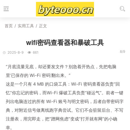
首页
/
实用工具
/
正文
wifi密码查看器和暴破工具
8/9
2025-8-9
661
“月底流量见底，却还要发文件？别急着开热点，先把电脑
里‘已保存的 Wi-Fi 密码’翻出来。”
这是一个只有 4 MB 的口袋工具：Wi-Fi 密码查看器负责“回
忆”你忘记的密码，而Wi-Fi 爆破工具负责“碰运气”。前者一键
列出电脑连过的所有 Wi-Fi 账号与明文密码，后者自带密码字
典，对附近信号做离线跑字典尝试。它们不会驻留后台、不写
注册表，用完即走，把“蹭网焦虑”变成“打开就有网”的小确
幸。