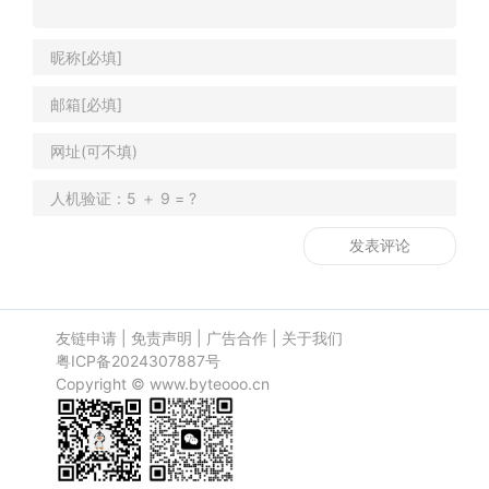
友链申请
|
免责声明
|
广告合作
|
关于我们
粤ICP备2024307887号
Copyright ©
www.byteooo.cn