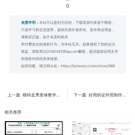
0
免责申明：
本站不以盈利为目的，下载资源均来源于网络，
只做学习和交流使用，版权归原作者所有。若作商业用途，
请购买正版。由于未及时购买
和付费发生的侵权行为，与本站无关。如果侵犯了您的合法
权益，请联系522390482@qq.com删除，提供版权证明文件
和侵权内容的具体链接。
如若转载，请注明出处：
https://byteooo.cn/archives/988
模特走秀形体教学课程
好用的证件照制作工具
上一篇:
下一篇:
相关推荐