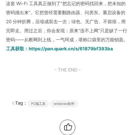
这套 Wi-Fi 工具真正做到了“把忘记的密码找回来，把未知的
密码撞出来”。它把曾经需要翻路由器、问房东、重启设备的
20 分钟折腾，压缩成双击一次；绿色、无广告、不留痕，用
完即走。用过之后，你会发现：原来“连不上网”只是缺了一行
密码——从断网到上线，一气呵成，堪称口袋里的万能钥匙。
工具获取：
https://pan.quark.cn/s/61879bf393ba
- THE END -
Tag：
PC端工具
windows软件