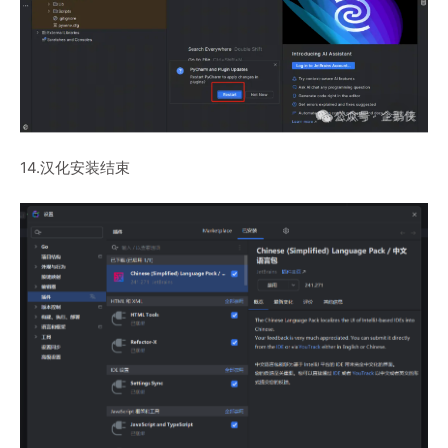
14.汉化安装结束