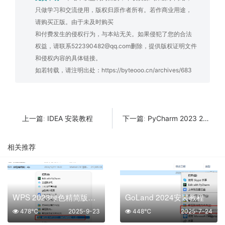
只做学习和交流使用，版权归原作者所有。若作商业用途，
请购买正版。由于未及时购买
和付费发生的侵权行为，与本站无关。如果侵犯了您的合法
权益，请联系522390482@qq.com删除，提供版权证明文件
和侵权内容的具体链接。
如若转载，请注明出处：
https://byteooo.cn/archives/683
IDEA 安装教程
PyCharm 2023 2024 安装教程
上一篇:
下一篇:
相关推荐
WPS 2023绿色精简版安装教程
GoLand 2024安装教程
478℃
2025-9-23
448℃
2025-7-24