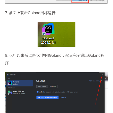
7. 桌面上双击Goland图标运行
8. 运行起来后点击“X”关闭Goland，然后完全退出Goland程
序