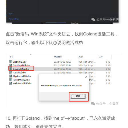
点击“激活码-Win系统”文件夹进去，找到Goland激活工具，
双击运行它，输出以下状态说明激活成功
10. 再打开Goland，找到“help”-->“about”，已永久激活成
功。若用英文，至此安装完成。