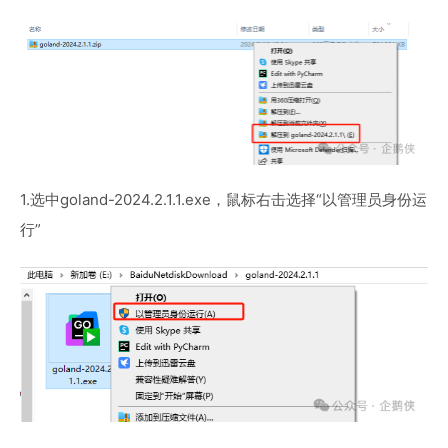
1.选中goland-2024.2.1.1.exe，鼠标右击选择“以管理员身份运
行”