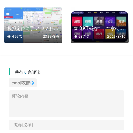
模拟定位助手 v1.2.7 解锁会员
家庭KTV软件 ，在家就可以和家人K歌
496℃
2025-8-5
637℃
2025-8-10
共有
0
条评论
emoji表情