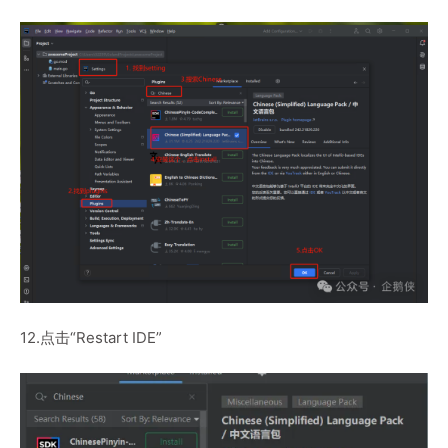
12.点击“Restart IDE”