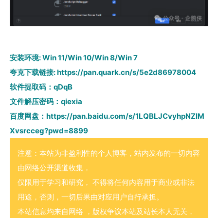
安装环境: Win 11/Win 10/Win 8/Win 7
夸克下载链接:
https://pan.quark.cn/s/5e2d86978004
软件提取码：qDqB
文件解压密码：qiexia
百度网盘：
https://pan.baidu.com/s/1LQBLJCvyhpNZlM
Xvsrcceg?pwd=8899
注意：本站为非盈利性的个人博客，站内发布的一切内容
由网络公开渠道收集，
仅限用于学习和研究， 不得将任何内容用于商业或非法
用途，否则，一切后果由对应用户自行承担。
本站信息均来自网络 ，版权争议本站及站长本人无关，