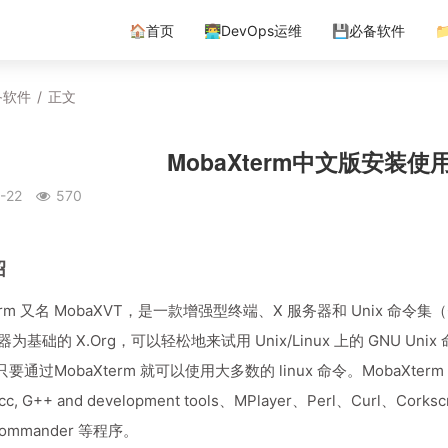
🏠首页
👨‍💻DevOps运维
💾必备软件

备软件
/
正文
MobaXterm中文版安装
-22
570
绍
term 又名 MobaXVT，是一款增强型终端、X 服务器和 Unix 命
务器为基础的 X.Org，可以轻松地来试用 Unix/Linux 上的 GN
要通过MobaXterm 就可以使用大多数的 linux 命令。MobaXte
c, G++ and development tools、MPlayer、Perl、Curl、Corkscre
 Commander 等程序。