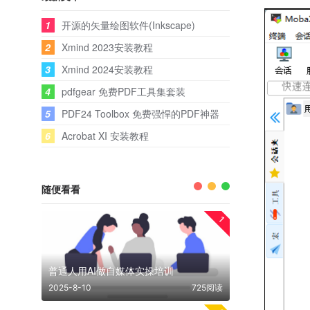
1
开源的矢量绘图软件(Inkscape)
2
Xmind 2023安装教程
3
Xmind 2024安装教程
4
pdfgear 免费PDF工具集套装
5
PDF24 Toolbox 免费强悍的PDF神器
6
Acrobat XI 安装教程
随便看看
1
普通人用AI做自媒体实操培训
2025-8-10
725阅读