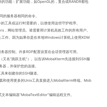
新的功能：扩展功能，如OpenGL的，复合或RANDR都包
不同的服务器相同的命令。
需额外的工具或运行时需要的，以便使用这些守护程序。
oppers，网站管理员。谁需要用计算机高效工作的所有用户。
s桌面上工作。因为如果你是在本地Windows计算机上使用XDM
协议的服务器控制。许多RDP配置设置在会话管理器可用。
关”（又名“跳跃主机”）。以告诉MobaXterm先连接到SSH服
务器，并保护您的连接。
工具来创建你的SSH隧道。
可以下载和使用更多的Unix工具直接进入MobaXterm终端。Mob
辑器“MobaTextEditor”编辑远程文件。