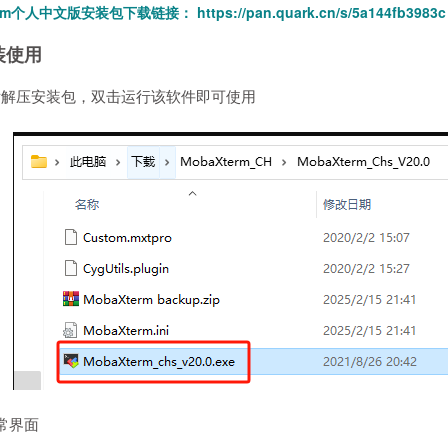
term个人中文版安装包下载链接：
https://pan.quark.cn/s/5a144fb3983c
装使用
后解压安装包，双击运行该软件即可使用
常界面