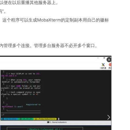
录。以便在以后重播其他服务器上。
码”。
件。这个程序可以生成MobaXterm的定制副本用自己的徽标
个窗口内管理多个连接。管理多台服务器不必开多个窗口。