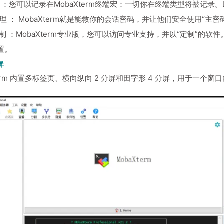
支持 ：您可以记录在MobaXterm终端宏：一切你在终端类型将被记
管理 ： MobaXterm就是能救你的会话密码，并让他们安全使用“主密
定制 ：MobaXterm专业版，您可以访问专业支持，并以“定制”的软
置。
屏
term 内置多标签页、横向纵向 2 分屏和田字形 4 分屏，用于一