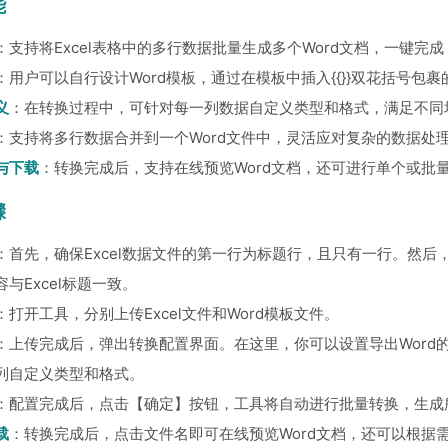
能
：支持将Excel表格中的多行数据批量生成多个Word文档，一键完
：用户可以自行设计Word模板，通过在模板中插入{{}}双花括号包
义
：在转换过程中，可针对每一列数据自定义类型和格式，满足不同
：支持将多行数据合并到一个Word文件中，灵活应对复杂的数据处
与下载
：转换完成后，支持在线预览Word文档，还可进行单个或批
骤
：首先，确保Excel数据文件的第一行为标题行，且只有一行。然后，
与Excel标题一致。
：打开工具，分别上传Excel文件和Word模板文件。
：上传完成后，弹出转换配置界面。在这里，你可以设置导出Word的
列自定义类型和格式。
：配置完成后，点击【确定】按钮，工具将自动进行批量转换，生成所
载
：转换完成后，点击文件名即可在线预览Word文档，还可以根据