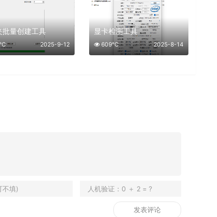
夹批量创建工具
显卡检测工具
5℃
2025-9-12
609℃
2025-8-14