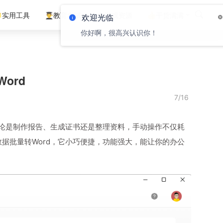
实用工具
👨‍🎓教育考试
🤹‍♂️游戏资源
👍干货满满
Word
7/16
，无论是制作报告、生成证书还是整理资料，手动操作不仅耗
数据批量转Word，它小巧便捷，功能强大，能让你的办公