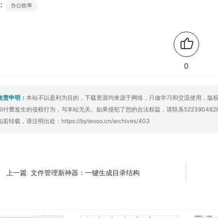
：
办公效率
0
免责申明：
本站不以盈利为目的，下载资源均来源于网络，只做学习和交流使用，版
和付费发生的侵权行为，与本站无关。如果侵犯了您的合法权益，请联系522390482
如若转载，请注明出处：
https://byteooo.cn/archives/403
文件管理新神器：一键生成目录结构
上一篇: