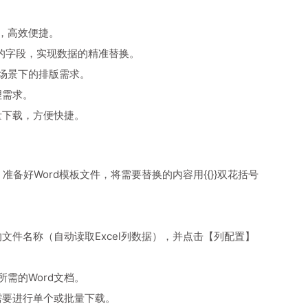
成，高效便捷。
裹的字段，实现数据的精准替换。
场景下的排版需求。
理需求。
量下载，方便快捷。
准备好Word模板文件，将需要替换的内容用{{}}双花括号
文件名称（自动读取Excel列数据），并点击【列配置】
需的Word文档。
需要进行单个或批量下载。