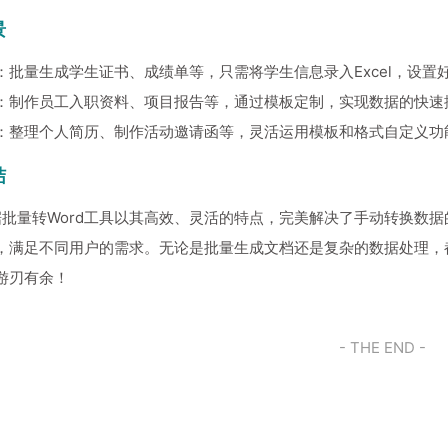
景
：批量生成学生证书、成绩单等，只需将学生信息录入Excel，设
：制作员工入职资料、项目报告等，通过模板定制，实现数据的快速
：整理个人简历、制作活动邀请函等，灵活运用模板和格式自定义功
结
l数据批量转Word工具以其高效、灵活的特点，完美解决了手动转换
，满足不同用户的需求。无论是批量生成文档还是复杂的数据处理，
游刃有余！
- THE END -