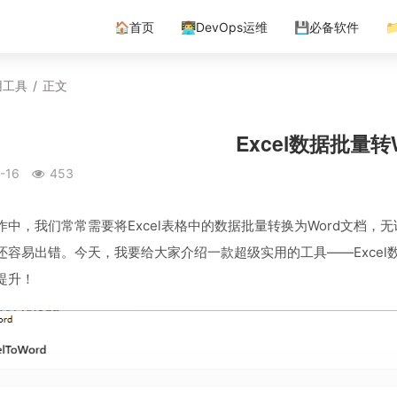
🏠首页
👨‍💻DevOps运维
💾必备软件

用工具
/
正文
Excel数据批量转
-16
453
作中，我们常常需要将Excel表格中的数据批量转换为Word文档
还容易出错。今天，我要给大家介绍一款超级实用的工具——Excel
提升！