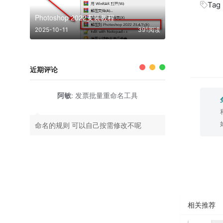
Tag
Photoshop 2022安装教程
2025-10-11
391阅读
近期评论
阿敏
:
发票批量重命名工具
命名的规则 可以自己按需修改不呢
相关推荐