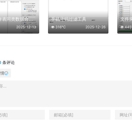
Excel工作表同类数据合并工具
手机号码过滤工具
文件
2025-12-13
316℃
2025-12-26
44
0
条评论
表情