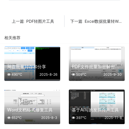
PDF转图片工具
Excel数据批量转Word
上一篇:
下一篇:
相关推荐
网盘批量转存和分享
PDF文件批量加密解密工具
490℃
2025-8-26
509℃
2025-9-30
Word文档格式修复工具
基于AI写的发票合并工具
652℃
2025-8-3
397℃
2025-11-8