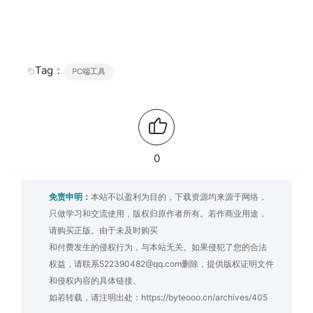
Tag：
PC端工具
0
免责申明：
本站不以盈利为目的，下载资源均来源于网络，
只做学习和交流使用，版权归原作者所有。若作商业用途，
请购买正版。由于未及时购买
和付费发生的侵权行为，与本站无关。如果侵犯了您的合法
权益，请联系522390482@qq.com删除，提供版权证明文件
和侵权内容的具体链接。
如若转载，请注明出处：
https://byteooo.cn/archives/405