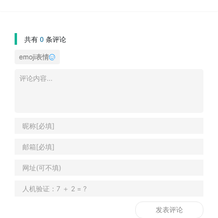
共有
0
条评论
emoji表情