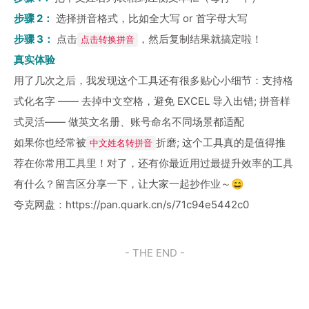
步骤 2：
选择拼音格式，比如全大写 or 首字母大写
步骤 3：
点击
，然后复制结果就搞定啦！
点击转换拼音
真实体验
用了几次之后，我发现这个工具还有很多贴心小细节：支持格
式化名字 —— 去掉中文空格，避免 EXCEL 导入出错; 拼音样
式灵活—— 做英文名册、账号命名不同场景都适配
如果你也经常被
折磨; 这个工具真的是值得推
中文姓名转拼音
荐在你常用工具里！对了，还有你最近用过最提升效率的工具
有什么？留言区分享一下，让大家一起抄作业～😄
夸克网盘：
https://pan.quark.cn/s/71c94e5442c0
- THE END -