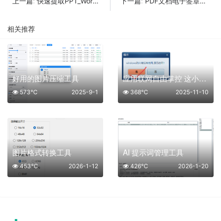
快速提取PPT_Word_Excel中的图片工具
PDF文档电子签章工具
上一篇:
下一篇:
相关推荐
好用的图片压缩工具
应用联网自由掌控 这小工具太爽啦
573℃
2025-9-1
368℃
2025-11-10
图片格式转换工具
AI 提示词管理工具
453℃
2026-1-12
426℃
2026-1-20