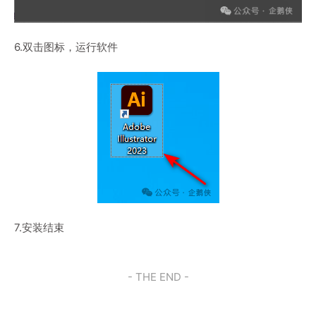
6.双击图标，运行软件
7.安装结束
- THE END -