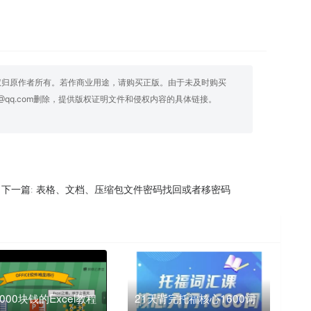
权归原作者所有。若作商业用途，请购买正版。由于未及时购买
@qq.com删除，提供版权证明文件和侵权内容的具体链接。
表格、文档、压缩包文件密码找回或者移密码
下一篇:
000块钱的Excel教程
21天背完托福核心1600词