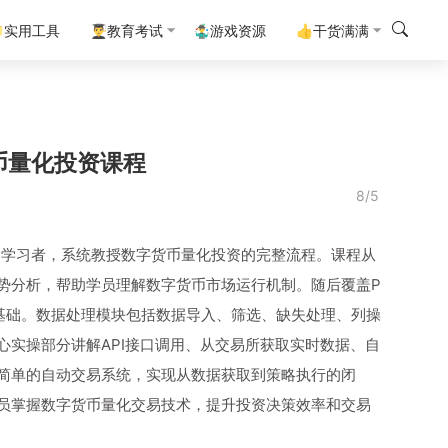
实用工具
👨‍🎓教育考试
🤹‍♂️游戏资源
👍干货满满
货币量化投资课程
8/5
交易学习者，系统教授数字货币量化投资的完整流程。课程从
势分析，帮助学员理解数字货币市场运行机制。随后覆盖P
实基础。数据处理模块包括数据导入、筛选、缺失处理、列操
实操部分讲解API接口调用、从交易所获取实时数据、自
简单的自动交易系统，实现从数据获取到策略执行的闭
员掌握数字货币量化交易技术，提升投资决策效率和交易
。