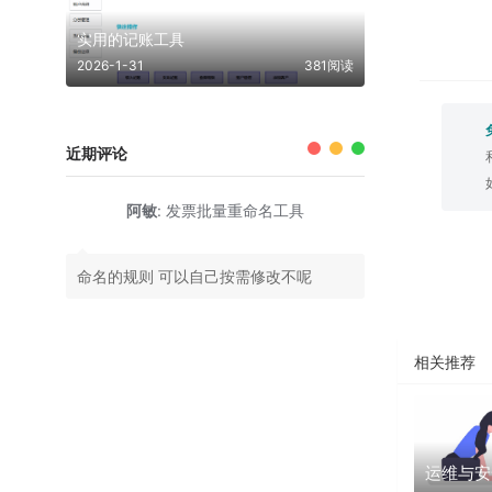
实用的记账工具
2026-1-31
381阅读
近期评论
阿敏
:
发票批量重命名工具
命名的规则 可以自己按需修改不呢
相关推荐
运维与安