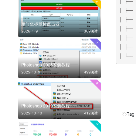
2
│ ├──
│ ├──
│ ├──
定时坐标鼠标点击器
│ ├──
2026-1-9
369阅读
│ ├──
3
│ ├──
│ └──
Photoshop 2025安装教程
2025-10-9
499阅读
4
Photoshop 2019安装教程
2025-10-10
412阅读
Tag
5