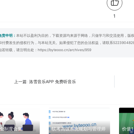
1
免责申明：
本站不以盈利为目的，下载资源均来源于网络，只做学习和交流使用，版
和付费发生的侵权行为，与本站无关。如果侵犯了您的合法权益，请联系522390482
如若转载，请注明出处：
https://byteooo.cn/archives/959
洛雪音乐APP 免费听音乐
上一篇:
全制度合集
软考高级系统规划与管理师
价值1