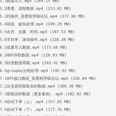
 5.1数据导入.mp4 (269.15 MB)

 5.2查看、选取数据.mp4 (213.81 MB)

 5.3列操作_吾爱程序猿论坛.mp4 (277.86 MB)

 5.4筛选、缺失处理.mp4 (249.29 MB)

 5.5合并、去重、时间.mp4 (187.53 MB)

 5.6字符串、滚动操作.mp4 (228.30 MB)

 6.1批量导入数据.mp4 (173.66 MB)

 6.2HDF存取数据.mp4 (120.03 MB)

 6.3转变数据周期.mp4 (243.41 MB)

 6.4groupby分组处理.mp4 (192.92 MB)

 7.1API接口概述_吾爱程序猿论坛.mp4 (226.04 MB)

 7.2从交易所获取实时数据.mp4 (300.38 MB)

 7.3获取实时数据（更多案例）.mp4 (102.02 MB)

 7.4自动下单（上）.mp4 (157.85 MB)

 7.5自动下单（下）.mp4 (177.76 MB)
