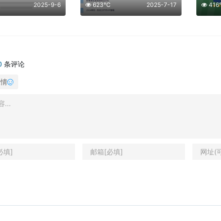
2025-9-6
623℃
2025-7-17
41
0
条评论
表情