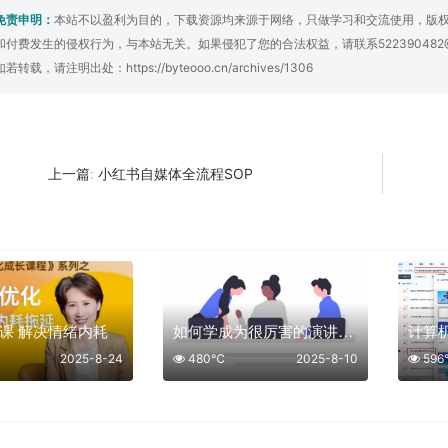
免责申明：
本站不以盈利为目的，下载资源均来源于网络，只做学习和交流使用，版
和付费发生的侵权行为，与本站无关。如果侵犯了您的合法权益，请联系522390482
如若转载，请注明出处：
https://byteooo.cn/archives/1306
小红书自媒体全流程SOP
上一篇:
课 解决情绪内耗
如何学成为很厉害的演讲高手
2025-8-24
480℃
2025-8-10
59