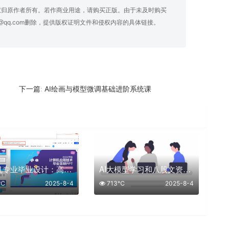
权归原作者所有。若作商业用途，请购买正版。由于未及时购买
@qq.com删除，提供版权证明文件和侵权内容的具体链接。
AI绘画与模型微调基础进阶系统课
下一篇:
计算机专业毕业设计：高质量毕业答辩 PPT 分享
AI大模型学习和八股文资料合集
6℃
2025-8-4
713℃
2025-8-4