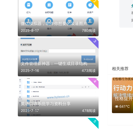
2
微信模拟器，制作你想要的装逼图片
2025-8-17
780阅读
3
文件管理新神器：一键生成目录结构
相关推荐
2025-7-16
473阅读
4
性格提升
英语口语系统学习资料分享
641℃
2025-7-17
478阅读
5