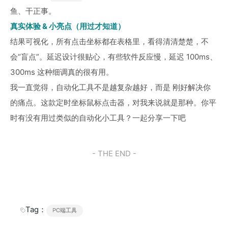
鱼、干正事。
真实体验 & 小亮点（用过才知道）
结果可视化，所有点击坐标都在表格里，看得清清楚楚，不
会“盲点”。延迟设计很贴心，有些软件反应慢，延迟 100ms、
300ms 这种细调真的很有用。
我一直觉得，自动化工具不是越复杂越好，而是 刚好解决你
的痛点。这款定时坐标鼠标点击器，对我来说就是那种。你平
时有没有用过类似的自动化小工具？一起分享一下吧
- THE END -
Tag：
PC端工具