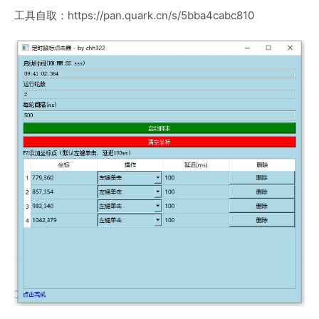
工具自取：
https://pan.quark.cn/s/5bba4cabc810