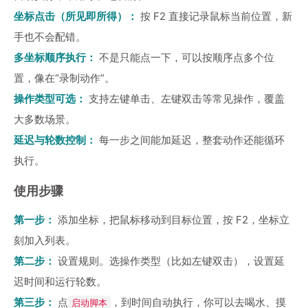
坐标点击（所见即所得）：
按 F2 直接记录鼠标当前位置，新
手也不会配错。
多坐标顺序执行：
不是只能点一下，可以按顺序点多个位
置，像在“录制动作”。
操作类型可选：
支持左键单击、左键双击等常见操作，覆盖
大多数场景。
延迟与轮数控制：
每一步之间能加延迟，整套动作还能循环
执行。
使用步骤
第一步：
添加坐标，把鼠标移动到目标位置，按 F2，坐标立
刻加入列表。
第二步：
设置规则。选操作类型（比如左键双击），设置延
迟时间和运行轮数。
第三步：
点
，到时间自动执行，你可以去喝水、摸
启动脚本