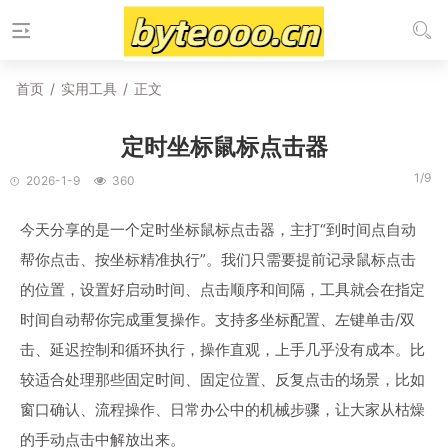
首页
/
实用工具
/
正文
定时坐标鼠标点击器
1/9
2026-1-9
360
今天分享的是一个定时坐标鼠标点击器，主打“到时间点自动
帮你点击、按坐标精准执行”。我们只需要提前记录鼠标点击
的位置，设置好启动时间、点击顺序和间隔，工具就会在指定
时间自动帮你完成重复操作。支持多坐标配置、左键单击/双
击、延迟控制和循环执行，操作直观，上手几乎没有成本。比
较适合处理那些固定时间、固定位置、反复点击的场景，比如
窗口确认、流程操作、日常办公中的机械步骤，让大家从枯燥
的手动点击中解放出来。