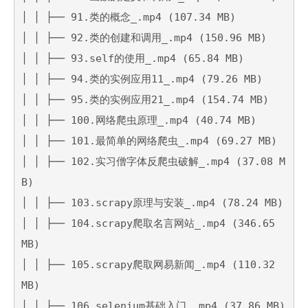
│ │ ├── 91.类的概念_.mp4 (107.34 MB)

│ │ ├── 92.类的创建和调用_.mp4 (150.96 MB)

│ │ ├── 93.self的使用_.mp4 (65.84 MB)

│ │ ├── 94.类的实例应用11_.mp4 (79.26 MB)

│ │ ├── 95.类的实例应用21_.mp4 (154.74 MB)

│ │ ├── 100.网络爬虫原理_.mp4 (40.74 MB)

│ │ ├── 101.最简单的网络爬虫_.mp4 (69.27 MB)

│ │ ├── 102.实习僧字体反爬虫破解_.mp4 (37.08 M
B)

│ │ ├── 103.scrapy原理与安装_.mp4 (78.24 MB)

│ │ ├── 104.scrapy爬取名言网站_.mp4 (346.65 
MB)

│ │ ├── 105.scrapy爬取网易新闻_.mp4 (110.32 
MB)

│ │ ├── 106.selenium基础入门_.mp4 (37.86 MB)
