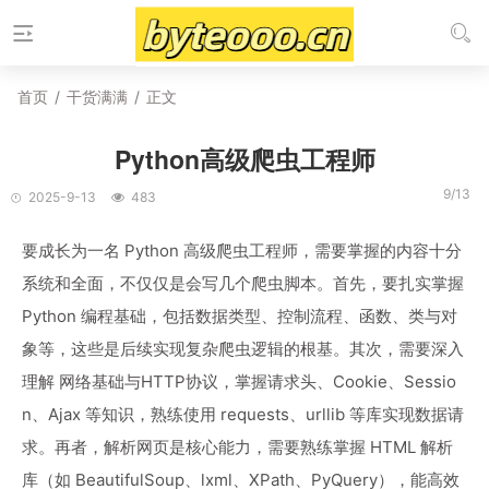
首页
/
干货满满
/
正文
Python高级爬虫工程师
9/13
2025-9-13
483
要成长为一名 Python 高级爬虫工程师，需要掌握的内容十分
系统和全面，不仅仅是会写几个爬虫脚本。首先，要扎实掌握
Python 编程基础，包括数据类型、控制流程、函数、类与对
象等，这些是后续实现复杂爬虫逻辑的根基。其次，需要深入
理解 网络基础与HTTP协议，掌握请求头、Cookie、Sessio
n、Ajax 等知识，熟练使用 requests、urllib 等库实现数据请
求。再者，解析网页是核心能力，需要熟练掌握 HTML 解析
库（如 BeautifulSoup、lxml、XPath、PyQuery），能高效