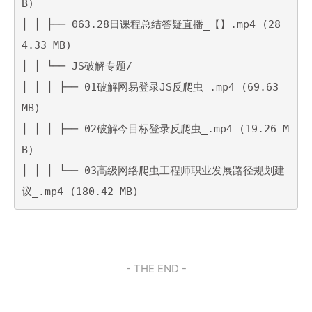
B)

│ │ ├── 063.28日课程总结答疑直播_【】.mp4 (28
4.33 MB)

│ │ └── JS破解专题/

│ │ │ ├── 01破解网易登录JS反爬虫_.mp4 (69.63 
MB)

│ │ │ ├── 02破解今目标登录反爬虫_.mp4 (19.26 M
B)

│ │ │ └── 03高级网络爬虫工程师职业发展路径规划建
议_.mp4 (180.42 MB)
- THE END -