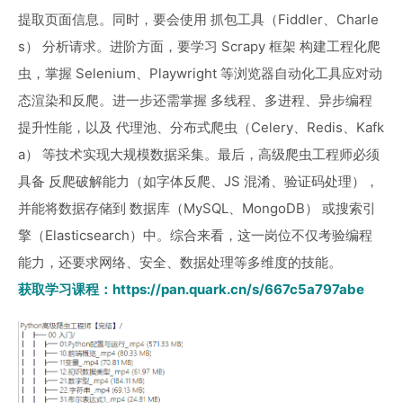
提取页面信息。同时，要会使用 抓包工具（Fiddler、Charle
s） 分析请求。进阶方面，要学习 Scrapy 框架 构建工程化爬
虫，掌握 Selenium、Playwright 等浏览器自动化工具应对动
态渲染和反爬。进一步还需掌握 多线程、多进程、异步编程
提升性能，以及 代理池、分布式爬虫（Celery、Redis、Kafk
a） 等技术实现大规模数据采集。最后，高级爬虫工程师必须
具备 反爬破解能力（如字体反爬、JS 混淆、验证码处理），
并能将数据存储到 数据库（MySQL、MongoDB） 或搜索引
擎（Elasticsearch）中。综合来看，这一岗位不仅考验编程
能力，还要求网络、安全、数据处理等多维度的技能。
获取学习课程：
https://pan.quark.cn/s/667c5a797abe