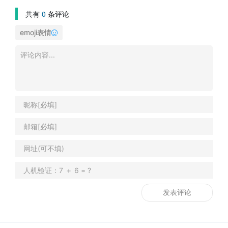
共有
0
条评论
emoji表情