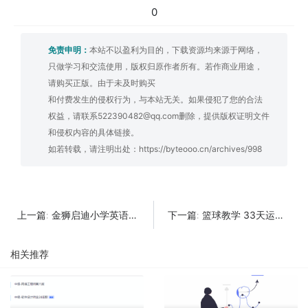
0
免责申明：
本站不以盈利为目的，下载资源均来源于网络，
只做学习和交流使用，版权归原作者所有。若作商业用途，
请购买正版。由于未及时购买
和付费发生的侵权行为，与本站无关。如果侵犯了您的合法
权益，请联系522390482@qq.com删除，提供版权证明文件
和侵权内容的具体链接。
如若转载，请注明出处：
https://byteooo.cn/archives/998
金狮启迪小学英语56节
篮球教学 33天运球强化课程
上一篇:
下一篇:
相关推荐