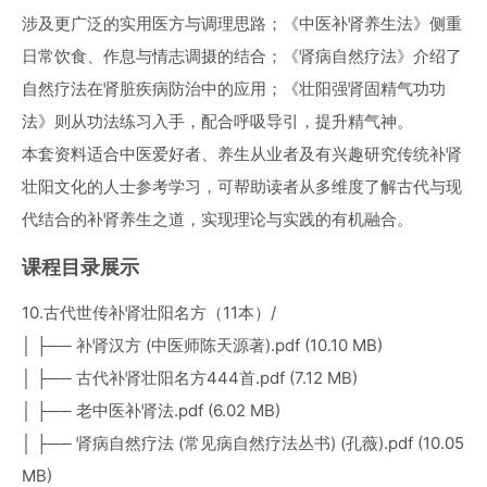
涉及更广泛的实用医方与调理思路；《中医补肾养生法》侧重
日常饮食、作息与情志调摄的结合；《肾病自然疗法》介绍了
自然疗法在肾脏疾病防治中的应用；《壮阳强肾固精气功功
法》则从功法练习入手，配合呼吸导引，提升精气神。
本套资料适合中医爱好者、养生从业者及有兴趣研究传统补肾
壮阳文化的人士参考学习，可帮助读者从多维度了解古代与现
代结合的补肾养生之道，实现理论与实践的有机融合。
课程目录展示
10.古代世传补肾壮阳名方（11本）/
│ ├── 补肾汉方 (中医师陈天源著).pdf (10.10 MB)
│ ├── 古代补肾壮阳名方444首.pdf (7.12 MB)
│ ├── 老中医补肾法.pdf (6.02 MB)
│ ├── 肾病自然疗法 (常见病自然疗法丛书) (孔薇).pdf (10.05
MB)