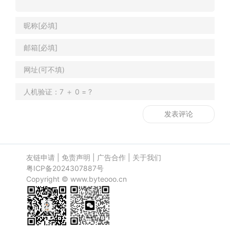
友链申请
|
免责声明
|
广告合作
|
关于我们
粤ICP备2024307887号
Copyright ©
www.byteooo.cn