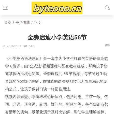
首页
/
干货满满
/
正文
金狮启迪小学英语56节
8/9
2025-8-9
548
《小学英语语法速记》是一套专为小学生打造的英语语法高效
学习资源，由“公式法”视频课程与配套教材组成，帮助孩子快
速掌握语法核心知识。全套课程共 56 节视频，每节通过生动
直观的“公式化”讲解，将抽象的语法规则转化为简单易记的结
构公式，让孩子像背口诀一样记住用法。
视频内容涵盖小学阶段核心语法点，包括时态、主谓一致、代
词、介词、形容词、副词、疑问句、祈使句等。每个知识点都
有清晰的例句、场景化演示及对比讲解，帮助学生理解差异、