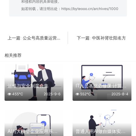
和侵权内容的具体链接。
如若转载，请注明出处：
https://byteooo.cn/archives/1000
公众号高质量运营系列课
中医补肾壮阳名方
上一篇:
下一篇:
相关推荐
运维与安全制度合集
IT人员基础必修课 计算机网络底层原理
455℃
2025-9-6
552℃
2025-8-4
AI与大模型企业应用系列课程
普通人用AI做自媒体实操培训