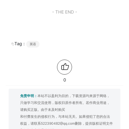
- THE END -
Tag：
英语
0
免责申明：
本站不以盈利为目的，下载资源均来源于网络，
只做学习和交流使用，版权归原作者所有。若作商业用途，
请购买正版。由于未及时购买
和付费发生的侵权行为，与本站无关。如果侵犯了您的合法
权益，请联系522390482@qq.com删除，提供版权证明文件