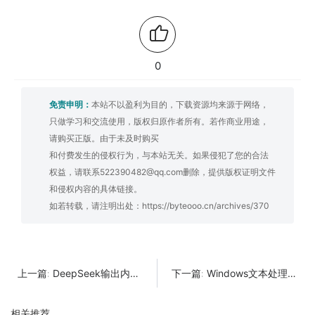
0
免责申明：
本站不以盈利为目的，下载资源均来源于网络，
只做学习和交流使用，版权归原作者所有。若作商业用途，
请购买正版。由于未及时购买
和付费发生的侵权行为，与本站无关。如果侵犯了您的合法
权益，请联系522390482@qq.com删除，提供版权证明文件
和侵权内容的具体链接。
如若转载，请注明出处：
https://byteooo.cn/archives/370
DeepSeek输出内容转WORD文档：让文案处理更高效！
Windows文本处理工具：高效处理文本，提升办公效率！
上一篇:
下一篇:
相关推荐