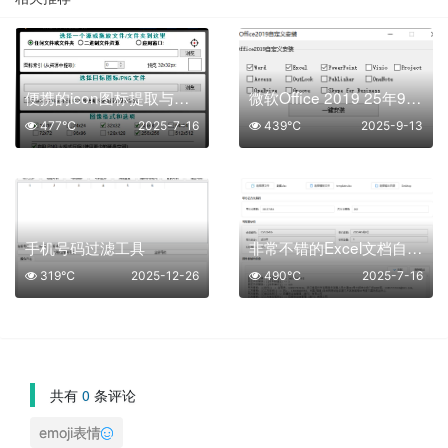
便携的icon图标提取与转换神器
微软Office 2019 25年9月授权版
477℃
2025-7-16
439℃
2025-9-13
手机号码过滤工具
非常不错的Excel文档自动化处理工具
319℃
2025-12-26
490℃
2025-7-16
共有
0
条评论
emoji表情