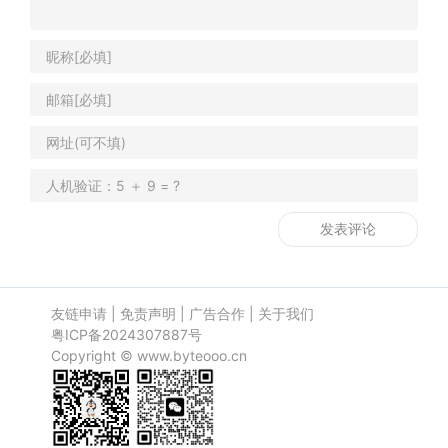
友链申请
|
免责声明
|
广告合作
|
关于我们
粤ICP备2024307887号
Copyright ©
www.byteooo.cn