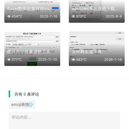
Excel数据批量转Word
windows系统直链下载工具(一键下载原版系统)
454℃
2025-7-16
879℃
2025-8-4
图片尺寸批量调整工具
文件树生成工具
371℃
2025-11-10
483℃
2026-1-14
共有
0
条评论
emoji表情