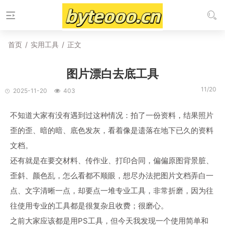
首页
/
实用工具
/
正文
图片漂白去底工具
11/20
2025-11-20
403
不知道大家有没有遇到过这种情况：拍了一份资料，结果照片
歪的歪、暗的暗、底色发灰，看着像是遗落在地下已久的资料
文档。
还有就是在要交材料、传作业、打印合同，偏偏原图背景脏、
歪斜、颜色乱，怎么看都不顺眼，想尽办法把图片文档弄白一
点、文字清晰一点，却要点一堆专业工具，非常折磨，因为往
往使用专业的工具都是很复杂且收费；很磨心。
之前大家应该都是用PS工具，但今天我发现一个使用简单和