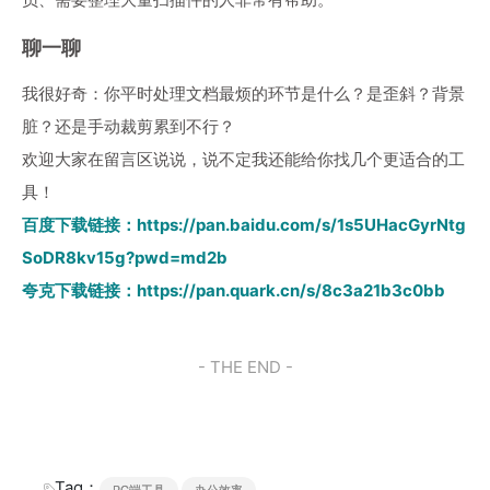
聊一聊
我很好奇：你平时处理文档最烦的环节是什么？是歪斜？背景
脏？还是手动裁剪累到不行？
欢迎大家在留言区说说，说不定我还能给你找几个更适合的工
具！
百度下载链接：
https://pan.baidu.com/s/1s5UHacGyrNtg
SoDR8kv15g?pwd=md2b
夸克下载链接：
https://pan.quark.cn/s/8c3a21b3c0bb
- THE END -
Tag：
PC端工具
办公效率