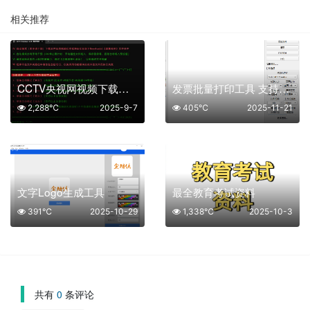
相关推荐
CCTV央视网视频下载工具
发票批量打印工具 支持OFD格式打印
2,288℃
2025-9-7
405℃
2025-11-21
文字Logo生成工具
最全教育考试资料
391℃
2025-10-29
1,338℃
2025-10-3
共有
0
条评论