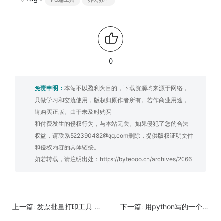
0
免责申明：
本站不以盈利为目的，下载资源均来源于网络，
只做学习和交流使用，版权归原作者所有。若作商业用途，
请购买正版。由于未及时购买
和付费发生的侵权行为，与本站无关。如果侵犯了您的合法
权益，请联系522390482@qq.com删除，提供版权证明文件
和侵权内容的具体链接。
如若转载，请注明出处：
https://byteooo.cn/archives/2066
发票批量打印工具 支持OFD格式打印
用python写的一个Base64转换图片工具
上一篇:
下一篇: