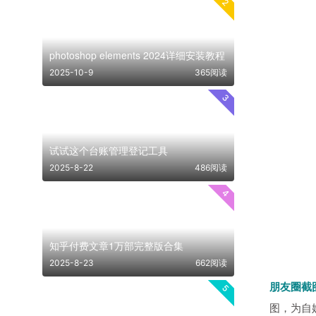
2
photoshop elements 2024详细安装教程
2025-10-9
365阅读
3
试试这个台账管理登记工具
2025-8-22
486阅读
4
知乎付费文章1万部完整版合集
2025-8-23
662阅读
朋友圈截
5
图，为自