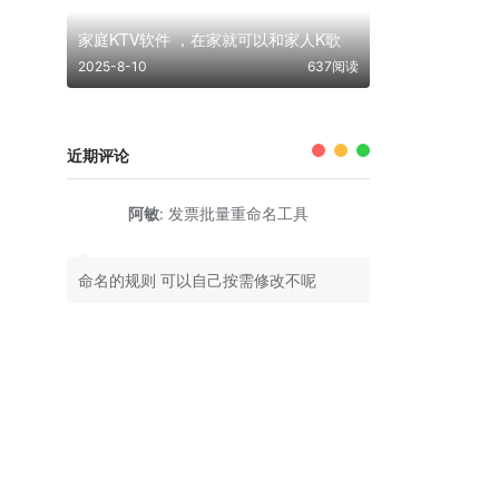
家庭KTV软件 ，在家就可以和家人K歌
2025-8-10
637阅读
近期评论
阿敏
:
发票批量重命名工具
命名的规则 可以自己按需修改不呢