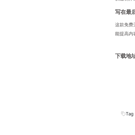
写在最
这款免费
能提高内
下载地
Tag