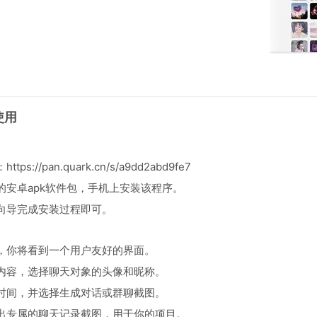
使用
：
https://pan.quark.cn/s/a9dd2abd9fe7
的安卓apk软件包，手机上安装该程序。
向导完成安装过程即可。
，你将看到一个用户友好的界面。
内容，选择聊天对象的头像和昵称。
时间，并选择生成对话或群聊截图。
出专属的聊天记录截图，用于你的项目。