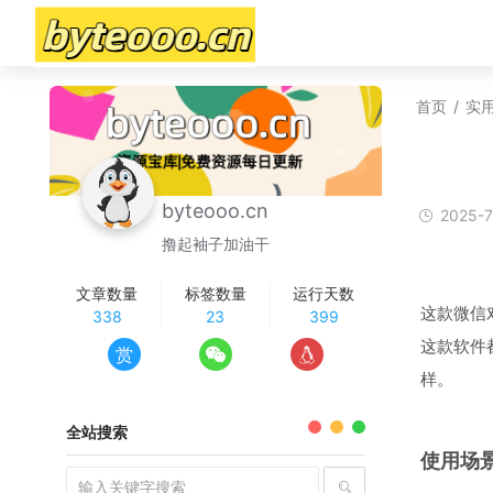
首页
/
实
byteooo.cn
2025-7
撸起袖子加油干
文章数量
标签数量
运行天数
这款微信
338
23
399
这款软件
赏
样。
全站搜索
使用场