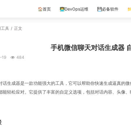
🏠首页
👨‍💻DevOps运维
💾必备软件

用工具
/
正文
手机微信聊天对话生成器 
-19
484
对话生成器是一款功能强大的工具，它可以帮助你快速生成逼真的微
都能轻松应对。它提供了丰富的自定义选项，包括对话内容、头像、
景