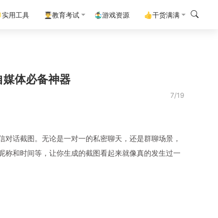
实用工具
👨‍🎓教育考试
🤹‍♂️游戏资源
👍干货满满
自媒体必备神器
7/19
信对话截图。无论是一对一的私密聊天，还是群聊场景，
昵称和时间等，让你生成的截图看起来就像真的发生过一