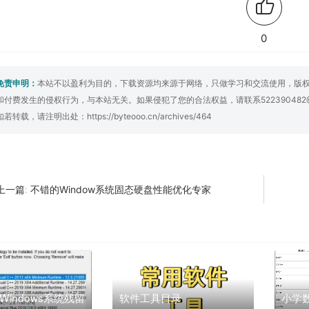
0
免责申明：
本站不以盈利为目的，下载资源均来源于网络，只做学习和交流使用，版
和付费发生的侵权行为，与本站无关。如果侵犯了您的合法权益，请联系522390482
如若转载，请注明出处：
https://byteooo.cn/archives/464
不错的Window系统固态硬盘性能优化专家
上一篇:
Windows系统残留
软件工具目录
小学