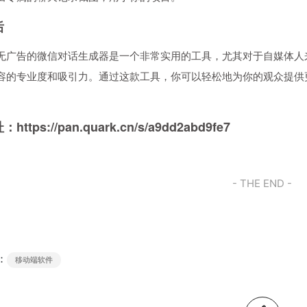
后
无广告的微信对话生成器是一个非常实用的工具，尤其对于自媒体人
容的专业度和吸引力。通过这款工具，你可以轻松地为你的观众提供
址：
https://pan.quark.cn/s/a9dd2abd9fe7
- THE END -
：
移动端软件