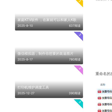
2
家庭KTV软件 ，在家就可以和家人K歌
2025-8-10
637阅读
3
微信模拟器，制作你想要的装逼图片
2025-8-17
780阅读
4
重命名的
打印机维护调度工具
2025-12-27
390阅读
5