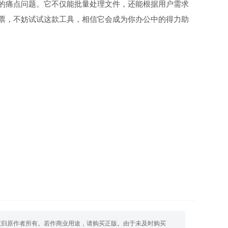
的痛点问题。它不仅能批量处理文件，还能根据用户需求
票，不妨试试这款工具，相信它会成为你办公中的得力助
权归原作者所有。若作商业用途，请购买正版。由于未及时购买