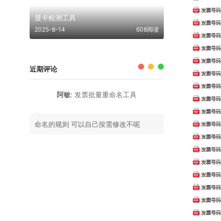
显卡检测工具
2025-8-14
608阅读
近期评论
阿敏
:
发票批量重命名工具
命名的规则 可以自己按需修改不呢