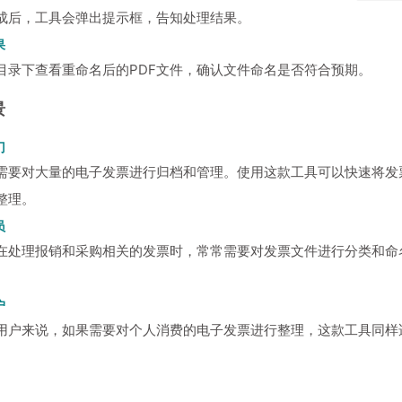
成后，工具会弹出提示框，告知处理结果。
果
目录下查看重命名后的PDF文件，确认文件命名是否符合预期。
景
门
需要对大量的电子发票进行归档和管理。使用这款工具可以快速将发
整理。
员
在处理报销和采购相关的发票时，常常需要对发票文件进行分类和命
户
用户来说，如果需要对个人消费的电子发票进行整理，这款工具同样