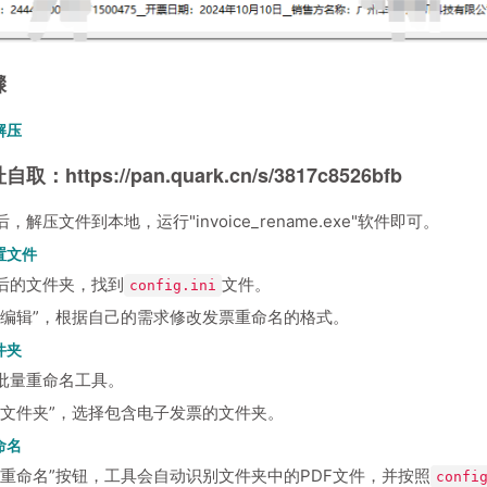
骤
解压
址自取：
https://pan.quark.cn/s/3817c8526bfb
，解压文件到本地，运行"invoice_rename.exe"软件即可。
置文件
后的文件夹，找到
文件。
config.ini
“编辑”，根据自己的需求修改发票重命名的格式。
件夹
批量重命名工具。
择文件夹”，选择包含电子发票的文件夹。
命名
始重命名”按钮，工具会自动识别文件夹中的PDF文件，并按照
confi