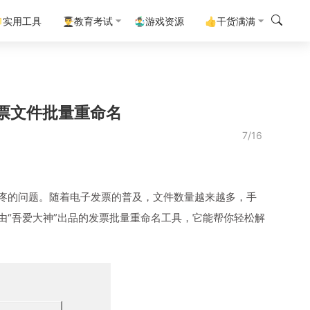
实用工具
👨‍🎓教育考试
🤹‍♂️游戏资源
👍干货满满
票文件批量重命名
7/16
疼的问题。随着电子发票的普及，文件数量越来越多，手
由“吾爱大神”出品的发票批量重命名工具，它能帮你轻松解