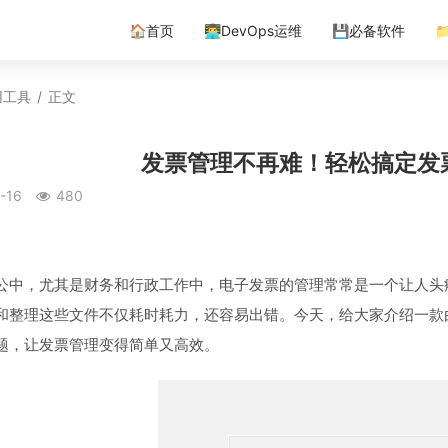
🏠首页
👨‍💻DevOps运维
💾必备软件

用工具
/
正文
发票管理不再难！轻松搞定发
-16
480
公中，尤其是财务和行政工作中，电子发票的管理常常是一个让人头
和整理这些文件不仅耗时耗力，还容易出错。今天，给大家介绍一款
题，让发票管理变得简单又高效。