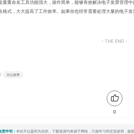
批量重命名工具功能强大，操作简单，能够有效解决电子发票管理中
名格式，大大提高了工作效率。如果你也经常需要处理大量的电子发
- THE END -
：
办公效率
0
免责申明：
本站不以盈利为目的，下载资源均来源于网络，只做学习和交流使用，版