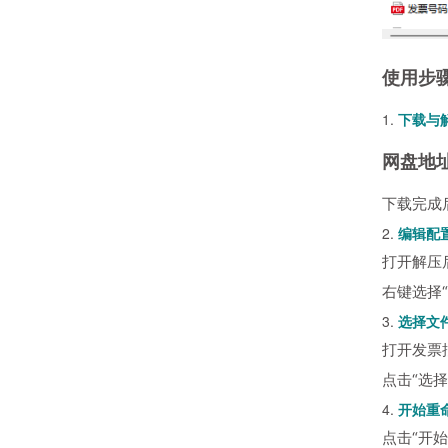
使用步
1.
下载与
网盘地
下载完成后
2.
编辑配
打开解压
右键选择
3.
选择文
打开发票
点击“选
4.
开始重
点击“开