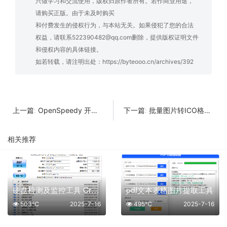
只做学习和交流使用，版权归原作者所有。若作商业用途，
请购买正版。由于未及时购买
和付费发生的侵权行为，与本站无关。如果侵犯了您的合法
权益，请联系522390482@qq.com删除，提供版权证明文件
和侵权内容的具体链接。
如若转载，请注明出处：
https://byteooo.cn/archives/392
OpenSpeedy 开源的游戏变速工具
批量图片转ICO格式工具
上一篇:
下一篇:
相关推荐
硬盘检测及监控工具 CrystalDiskInfo
pdf文本表格图片提取工具
503℃
2025-7-16
495℃
2025-7-16