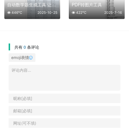
自动数学题生成工具 让出题与练习更高效
PDF转图片工具
446℃
2025-10-25
422℃
2025-7-16
共有
0
条评论
emoji表情