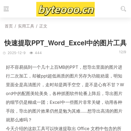
首页
/
实用工具
/
正文
快速提取PPT_Word_Excel中的图片工具
12/9
2025-12-9
444
好不容易搞到一个几十上百MB的PPT，想导出里面的图片进
行二次加工，却被ppt超低画质的图片另存为功能劝退，明知
里面全是高清图片，走时却是两手空空，是不是心有不甘？W
ord中的配图美轮美奂，各种抓图软件轮番上阵后，导出图片
的细节仍是糊成一团；Excel中一些图片非常关键，动用各种
手段，导出的图片效果仍然是勉为其难……想导出高清的图片
就那么难吗？
今天介绍的这款工具可以快速提取出 Office 文档中包含的所