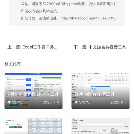
权益，请联系522390482@qq.com删除，提供版权证明文件
和侵权内容的具体链接。
如若转载，请注明出处：
https://byteooo.cn/archives/2095
Excel工作表同类数据合并工具
中文姓名转拼音工具
上一篇:
下一篇:
相关推荐
pdf文本表格图片提取工具
好用的图片压缩工具
527℃
2025-7-4
576℃
2025-9-1