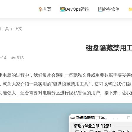
🏠首页
👨‍💻DevOps运维
💾必备软件

用工具
/
正文
磁盘隐藏禁用
-14
513
用电脑的过程中，我们常常会遇到一些隐私文件或重要数据需要妥善
，就为大家介绍一款实用的“磁盘隐藏禁用工具”，它可以帮助我们
功能强大，适合需要对电脑分区进行隐私管理的用户。接下来，让我