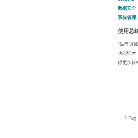
数据安全
系统管理
使用总
“磁盘隐
功能强大
得更加轻
Tag