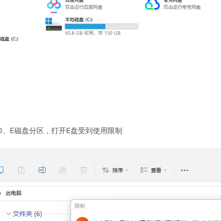
D、E磁盘分区，打开E盘受到使用限制