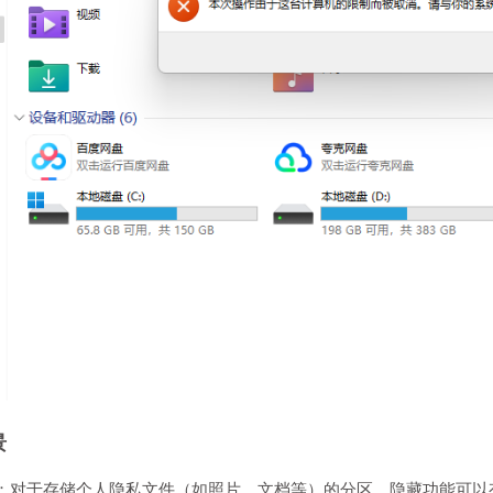
景
：对于存储个人隐私文件（如照片、文档等）的分区，隐藏功能可以