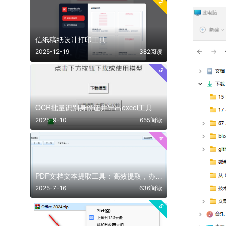
2
信纸稿纸设计打印工具
2025-12-19
382阅读
3
OCR批量识别身份证并导出excel工具
2025-9-10
655阅读
4
PDF文档文本提取工具：高效提取，办公更轻松！
2025-7-16
636阅读
5