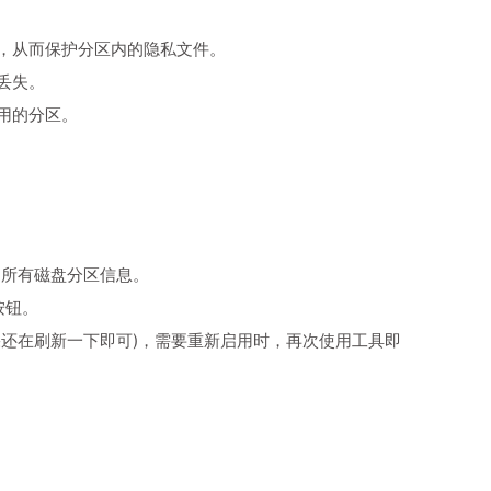
，从而保护分区内的隐私文件。
丢失。
用的分区。
的所有磁盘分区信息。
按钮。
还在刷新一下即可)，需要重新启用时，再次使用工具即