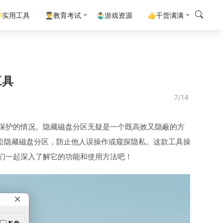
实用工具
👨‍🎓教育考试
🤹‍♂️游戏资源
👍干货满满
工具
7/14
保护的情况。隐藏磁盘分区无疑是一个既高效又隐蔽的方
轻松隐藏磁盘分区，防止他人误操作或窥探隐私。这款工具操
们一起深入了解它的功能和使用方法吧！