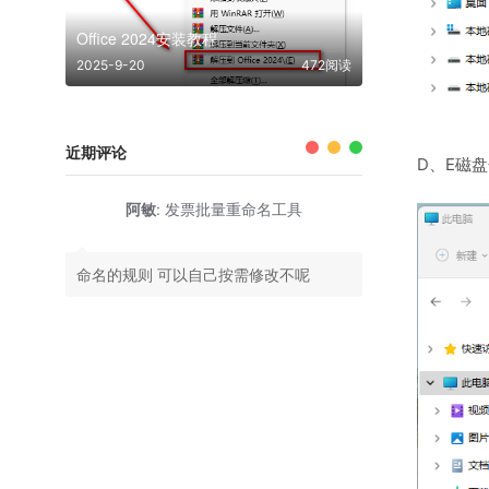
Office 2024安装教程
2025-9-20
472阅读
近期评论
D、E磁
阿敏
:
发票批量重命名工具
命名的规则 可以自己按需修改不呢