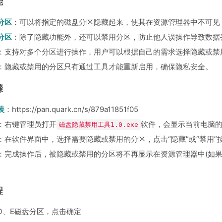
能
分区
：可以将指定的磁盘分区隐藏起来，使其在资源管理器中不可见
分区
：除了隐藏功能外，还可以禁用分区，防止他人误操作导致数据
：支持对多个分区进行操作，用户可以根据自己的需求选择隐藏或禁
：隐藏或禁用的分区只有通过工具才能重新启用，确保隐私安全。
骤
装
：
https://pan.quark.cn/s/879a11851f05
：右键管理员打开
软件，会显示当前电脑
磁盘隐藏禁用工具1.0.exe
：在软件界面中，选择需要隐藏或禁用的分区，点击“隐藏”或“禁用”
：完成操作后，被隐藏或禁用的分区将不再显示在资源管理器中(如果
程
D、E磁盘分区，点击确定