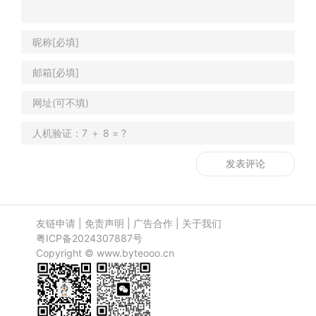
友链申请
|
免责声明
|
广告合作
|
关于我们
粤ICP备2024307887号
Copyright ©
www.byteooo.cn