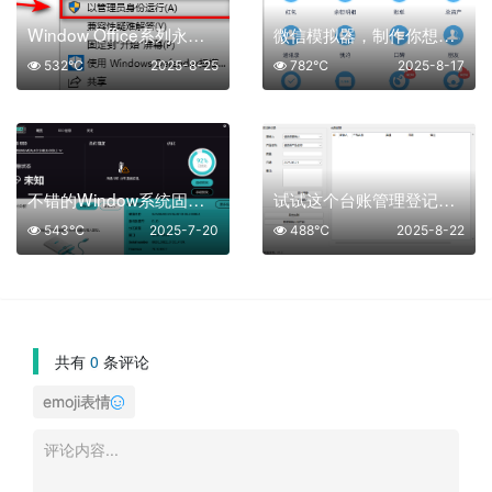
Window Office系列永久激活工具
微信模拟器，制作你想要的装逼图片
532℃
2025-8-25
782℃
2025-8-17
不错的Window系统固态硬盘性能优化专家
试试这个台账管理登记工具
543℃
2025-7-20
488℃
2025-8-22
共有
0
条评论
emoji表情