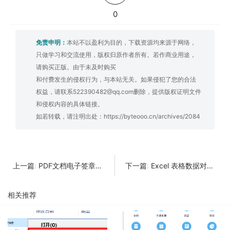
0
免责申明：
本站不以盈利为目的，下载资源均来源于网络，
只做学习和交流使用，版权归原作者所有。若作商业用途，
请购买正版。由于未及时购买
和付费发生的侵权行为，与本站无关。如果侵犯了您的合法
权益，请联系522390482@qq.com删除，提供版权证明文件
和侵权内容的具体链接。
如若转载，请注明出处：
https://byteooo.cn/archives/2084
PDF文档电子签章工具
Excel 表格数据对比工具：能救命的那种！
上一篇:
下一篇:
相关推荐