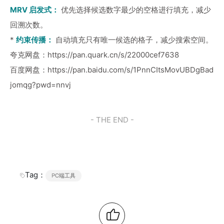
MRV 启发式：
优先选择候选数字最少的空格进行填充，减少
回溯次数。
*
约束传播：
自动填充只有唯一候选的格子，减少搜索空间。
夸克网盘：
https://pan.quark.cn/s/22000cef7638
百度网盘：
https://pan.baidu.com/s/1PnnCItsMovUBDgBad
jomqg?pwd=nnvj
- THE END -
Tag：
PC端工具