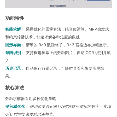
功能特性
智能求解：
采用优化的回溯算法，结合位运算、MRV启发式
和约束传播技术，快速求解各种难度的数独。
图形界面：
清晰的 9×9 数独格子，3×3 宫格边界加粗显示。
截图识别：
支持框选屏幕上的数独图片，自动 OCR 识别并填
入。
历史记录：
自动保存解题记录，可随时查看和恢复历史结
果。
核心算法
数独求解器采用多种优化策略：
位运算优化：
使用位集合记录行/列/宫格已使用的数字，实现
O(1) 时间复杂度的约束检查。