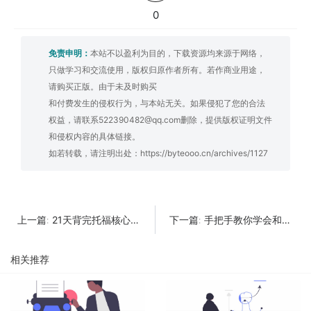
0
免责申明：
本站不以盈利为目的，下载资源均来源于网络，
只做学习和交流使用，版权归原作者所有。若作商业用途，
请购买正版。由于未及时购买
和付费发生的侵权行为，与本站无关。如果侵犯了您的合法
权益，请联系522390482@qq.com删除，提供版权证明文件
和侵权内容的具体链接。
如若转载，请注明出处：
https://byteooo.cn/archives/1127
21天背完托福核心1600词
手把手教你学会和女生聊天
上一篇:
下一篇:
相关推荐