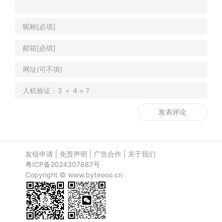
友链申请
|
免责声明
|
广告合作
|
关于我们
粤ICP备2024307887号
Copyright ©
www.byteooo.cn