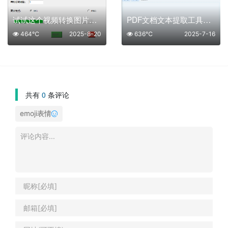
试试这个视频转换图片工具 一键视频转图片
PDF文档文本提取工具：高效提取，办公更轻松！
464℃
2025-8-20
636℃
2025-7-16
共有
0
条评论
emoji表情