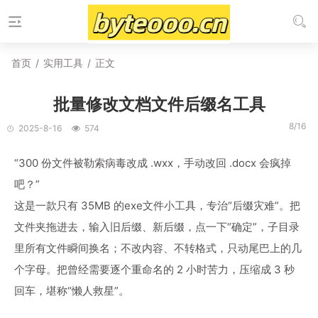
首页
/
实用工具
/
正文
批量修改文档文件后缀名工具
8/16
2025-8-16
574
“300 份文件被勒索病毒改成 .wxx，手动改回 .docx 会疯掉
吧？”
这是一款只有 35MB 的exe文件小工具，专治“后缀灾难”。把
文件夹拖进去，输入旧后缀、新后缀，点一下“确定”，子目录
里所有文件瞬间换名；不改内容、不转格式，只动尾巴上的几
个字母。把曾经需要逐个重命名的 2 小时苦力，压缩成 3 秒
回车，堪称“懒人救星”。