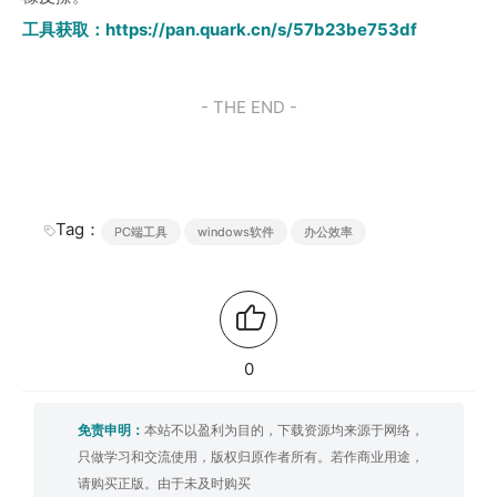
工具获取：
https://pan.quark.cn/s/57b23be753df
- THE END -
Tag：
PC端工具
windows软件
办公效率
0
免责申明：
本站不以盈利为目的，下载资源均来源于网络，
只做学习和交流使用，版权归原作者所有。若作商业用途，
请购买正版。由于未及时购买