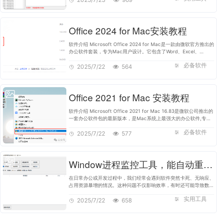
Office 2024 for Mac安装教程
软件介绍 Microsoft Office 2024 for Mac是一款由微软官方推出的
办公软件套装，专为Mac用户设计。它包含了Word、Excel、
PowerPoint、OneNote等核心组件，旨在为用户提供更高效、更便
必备软件
捷的办公体验。Office 2024 for …
2025/7/22
564
Office 2021 for Mac 安装教程
软件介绍 Microsoft Office 2021 for Mac 16.83是微软公司推出的
一套办公软件包的最新版本，是Mac系统上最强大的办公软件,专为
MacOS用户设计。这一版本继承了Microsoft Office长久以来的强
必备软件
大功能，并加入了一系列新…
2025/7/22
577
Window进程监控工具，能自动重启进程和卡死检测
在日常办公或开发过程中，我们经常会遇到软件突然卡死、无响应、
占用资源暴增的情况。这种问题不仅影响效率，有时还可能导致数据
丢失或系统崩溃。今天要分享的是一款由网友 @Ysnv 开发的「进程
实用工具
监控工具 V1.2.exe」…
2025/7/22
658