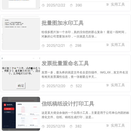
实用工具
2025/12/22
390
批量图加水印工具
给很多图片加一个水印，真的没你想的那么复杂！ 最近一段时间，
对象的公司需要加水印，一次就是几百张…
实用工具
2025/12/21
298
发票批量重命名工具
发票一多，最头疼的就是文件名全是扫描件、IMG_XX，发文件名没
有相关发票属性信息，查一张都要点半天…
实用工具
2025/12/20
522
信纸稿纸设计打印工具
这是某大佬业余做的一个自用小工具，主要是用于公司单位内部的标
准化文件、信纸、稿纸生成打印，这是…
实用工具
2025/12/19
382