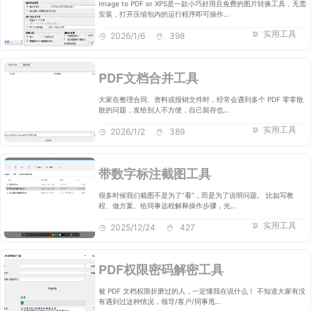
Image to PDF or XPS是一款小巧好用且免费的图片转换工具，无需
安装，打开压缩包内的运行程序即可操作…
实用工具
2026/1/6
398
PDF文档合并工具
大家在整理合同、资料或报销文件时，经常会遇到多个 PDF 零零散
散的问题，发给别人不方便，自己留存也…
实用工具
2026/1/2
389
带数字标注截图工具
很多时候我们截图不是为了“看”，而是为了说明问题。 比如写教
程、做方案、给同事远程解释操作步骤，光…
实用工具
2025/12/24
427
PDF权限密码解密工具
被 PDF 文档权限折磨过的人，一定懂我在说什么！ 不知道大家有没
有遇到过这种情况，领导/客户/同事甩…