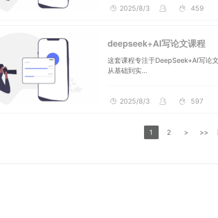
2025/8/3
459
deepseek+AI写论文课程
这套课程专注于DeepSeek+AI
从基础到实…
2025/8/3
597
1
2
>
>>