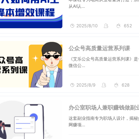
从AI认…
2025/8/10
652
公众号高质量运营系列课
《艾乐公众号高质量运营系列课》是
微信公…
2025/8/9
628
办公室职场人兼职赚钱做副
这套副业指南专为职场人设计，揭秘
网赚项…