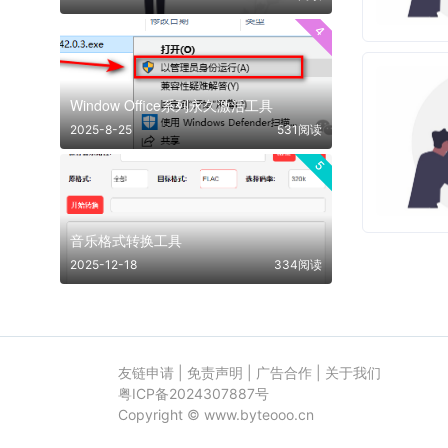
4
Window Office系列永久激活工具
2025-8-25
531阅读
5
音乐格式转换工具
2025-12-18
334阅读
友链申请
|
免责声明
|
广告合作
|
关于我们
粤ICP备2024307887号
Copyright ©
www.byteooo.cn