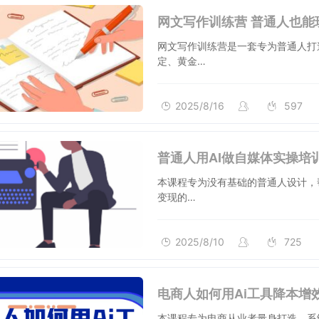
网文写作训练营 普通人也能
网文写作训练营是一套专为普通人打
定、黄金…
2025/8/16
597
普通人用AI做自媒体实操培
本课程专为没有基础的普通人设计，
变现的…
2025/8/10
725
电商人如何用Ai工具降本增
本课程专为电商从业者量身打造，系