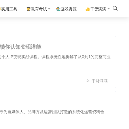
实用工具
👨‍🎓教育考试
🤹‍♂️游戏资源
👍干货满满
解锁你认知变现潜能
个人IP变现实战课程。课程系统性地拆解了从0到1的完整商业
干货满满
套专为自媒体人、品牌方及运营团队打造的系统化运营资料合