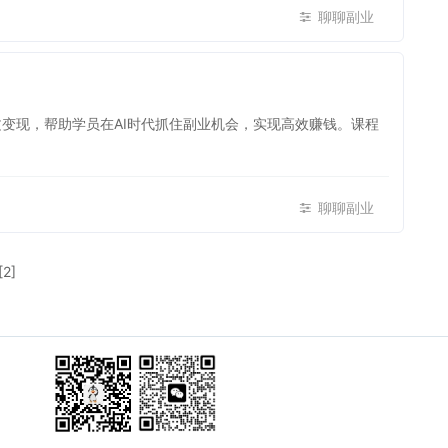
聊聊副业
写论文变现，帮助学员在AI时代抓住副业机会，实现高效赚钱。课程
聊聊副业
[2]