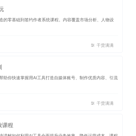
玩
造的零基础到签约作者系统课程。内容覆盖市场分析、人物设
干货满满
训
帮助你快速掌握用AI工具打造自媒体账号、制作优质内容、引流
干货满满
效课程
统讲解如何利用AI工具全面提升业务效率、降低运营成本。课程