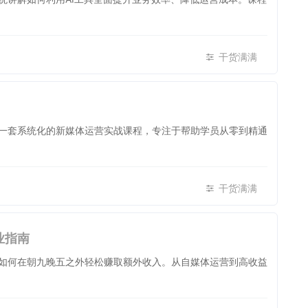
干货满满
一套系统化的新媒体运营实战课程，专注于帮助学员从零到精通
干货满满
业指南
如何在朝九晚五之外轻松赚取额外收入。从自媒体运营到高收益