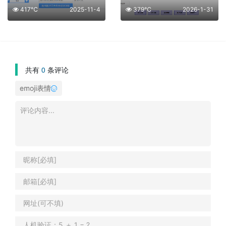
417℃
2025-11-4
379℃
2026-1-31
共有
0
条评论
emoji表情