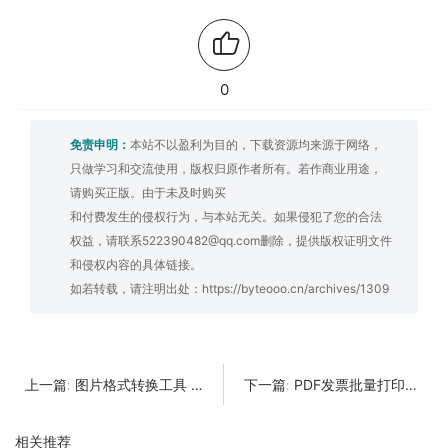
0
免责申明：
本站不以盈利为目的，下载资源均来源于网络，
只做学习和交流使用，版权归原作者所有。若作商业用途，
请购买正版。由于未及时购买
和付费发生的侵权行为，与本站无关。如果侵犯了您的合法
权益，请联系522390482@qq.com删除，提供版权证明文件
和侵权内容的具体链接。
如若转载，请注明出处：
https://byteooo.cn/archives/1309
图片格式转换工具 支持PSD、AI、SVG、EPS 等专业矢量文件
PDF发票批量打印工具
上一篇:
下一篇:
相关推荐