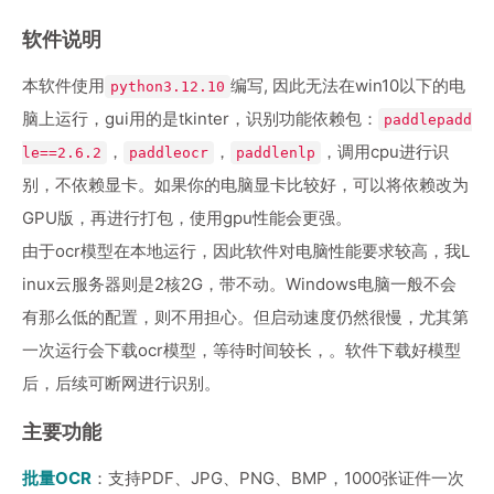
软件说明
本软件使用
编写, 因此无法在win10以下的电
python3.12.10
脑上运行，gui用的是tkinter，识别功能依赖包：
paddlepadd
，
，
，调用cpu进行识
le==2.6.2
paddleocr
paddlenlp
别，不依赖显卡。如果你的电脑显卡比较好，可以将依赖改为
GPU版，再进行打包，使用gpu性能会更强。
由于ocr模型在本地运行，因此软件对电脑性能要求较高，我L
inux云服务器则是2核2G，带不动。Windows电脑一般不会
有那么低的配置，则不用担心。但启动速度仍然很慢，尤其第
一次运行会下载ocr模型，等待时间较长，。软件下载好模型
后，后续可断网进行识别。
主要功能
批量OCR
：支持PDF、JPG、PNG、BMP，1000张证件一次