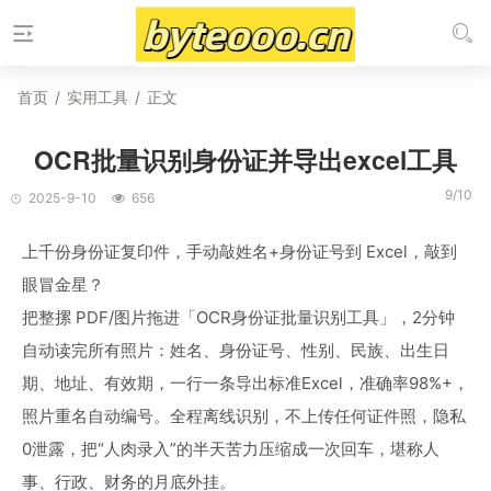
首页
/
实用工具
/
正文
OCR批量识别身份证并导出excel工具
9/10
2025-9-10
656
上千份身份证复印件，手动敲姓名+身份证号到 Excel，敲到
眼冒金星？
把整摞 PDF/图片拖进「OCR身份证批量识别工具」，2分钟
自动读完所有照片：姓名、身份证号、性别、民族、出生日
期、地址、有效期，一行一条导出标准Excel，准确率98%+，
照片重名自动编号。全程离线识别，不上传任何证件照，隐私
0泄露，把“人肉录入”的半天苦力压缩成一次回车，堪称人
事、行政、财务的月底外挂。