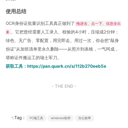
使用总结
OCR身份证批量识别工具真正做到了
拖进去、点一下、信息全出
。它把曾经需要人工录入、校验的4小时，压缩成2分钟；
来
绿色、无广告、零配置，用完即走。用过一次，你会把“敲身
份证”从加班清单里永久删除——从照片到表格，一气呵成，
堪称证件搬运工的瑞士军刀。
获取工具：
https://pan.quark.cn/s/112b270eeb5e
- THE END -
Tag：
PC端工具
windows软件
办公效率