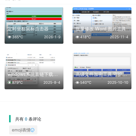
定时坐标鼠标点击器
批量修改 Word 图片工具
365℃
2026-1-9
418℃
2025-11-4
windows系统直链下载工具(一键下载原版系统)
高级文件加密工具 守护你的数据安全
879℃
2025-8-4
540℃
2025-10-10
共有
0
条评论
emoji表情