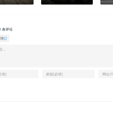
0
条评论
表情