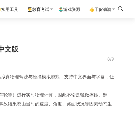
实用工具
👨‍🎓教育考试
🤹‍♂️游戏资源
👍干货满满
中文版
8/9
开发的高拟真物理驾驶与碰撞模拟游戏，支持中文界面与字幕，让
车轮等）进行实时物理计算，因此不论是轻微擦碰、翻
事故结果都由当时的速度、角度、路面状况等因素动态生