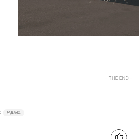
- THE END -
：
经典游戏