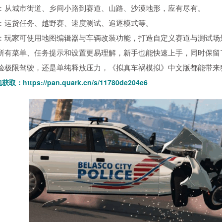
：从城市街道、乡间小路到赛道、山路、沙漠地形，应有尽有。
：运货任务、越野赛、速度测试、追逐模式等。
：玩家可使用地图编辑器与车辆改装功能，打造自定义赛道与测试场
所有菜单、任务提示和设置更易理解，新手也能快速上手，同时保留
验极限驾驶，还是单纯释放压力，《拟真车祸模拟》中文版都能带来
包获取：
https://pan.quark.cn/s/11780de204e6