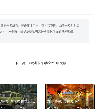
权归原作者所有。若作商业用途，请购买正版。由于未及时购买
@qq.com删除，提供版权证明文件和侵权内容的具体链接。
《欧洲卡车模拟2》中文版
下一篇:
《缉私警察/边境检察官》中文版
红色警戒 兵临城下4
46℃
2025-8-17
552℃
2025-7-25