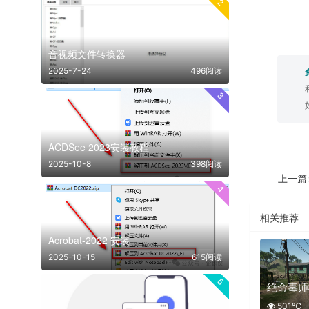
2
音视频文件转换器
2025-7-24
496阅读
3
ACDSee 2023安装教程
2025-10-8
398阅读
上一篇
4
相关推荐
Acrobat-2022 安装
2025-10-15
615阅读
5
绝命毒师
501℃