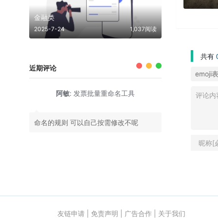
金融类
2025-7-24
1,037阅读
共有
近期评论
emoji
阿敏
:
发票批量重命名工具
命名的规则 可以自己按需修改不呢
友链申请
|
免责声明
|
广告合作
|
关于我们