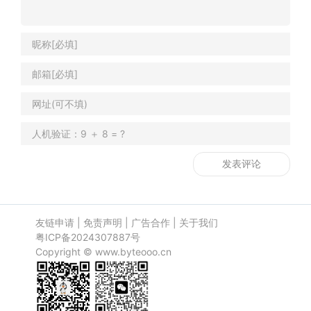
友链申请
|
免责声明
|
广告合作
|
关于我们
粤ICP备2024307887号
Copyright ©
www.byteooo.cn