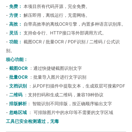
-
免费：
本项目所有代码开源，完全免费。
-
方便：
解压即用，离线运行，无需网络。
-
高效：
自带高效率的离线OCR引擎，内置多种语言识别库。
-
灵活：
支持命令行、HTTP接口等外部调用方式。
-
功能：
截图OCR / 批量OCR / PDF识别 / 二维码 / 公式识
别。
核心功能：
-
截图OCR
：通过快捷键截图识别文字
-
批量OCR
：批量导入图片进行文字识别
-
文档识别
：从PDF扫描件中提取文本，生成双层可搜索PDF
-
二维码
：支持扫码和生成二维码，兼容19种协议
-
排版解析
： 智能识别不同排版，按正确顺序输出文字
-
忽略区域
： 可排除图片中的水印等不需要的文字区域
工具已安全检测通过，无毒