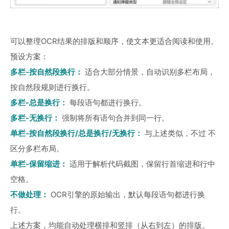
可以整理OCR结果的排版和顺序，使文本更适合阅读和使用。
预设方案：
多栏-按自然段换行：
适合大部分情景，自动识别多栏布局，
按自然段规则进行换行。
多栏-总是换行：
每段语句都进行换行。
多栏-无换行：
强制将所有语句合并到同一行。
单栏-按自然段换行/总是换行/无换行：
与上述类似，不过 不
区分多栏布局。
单栏-保留缩进：
适用于解析代码截图，保留行首缩进和行中
空格。
不做处理：
OCR引擎的原始输出，默认每段语句都进行换
行。
上述方案，均能自动处理横排和竖排（从右到左）的排版。