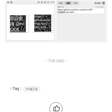
- THE END -
Tag：
PC端工具