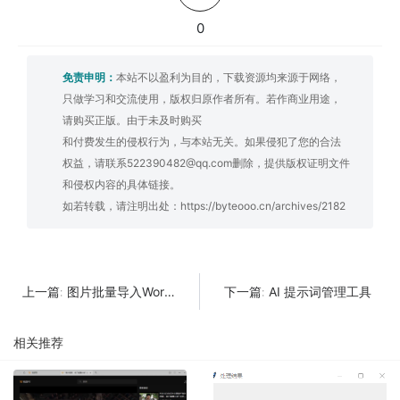
0
免责申明：
本站不以盈利为目的，下载资源均来源于网络，
只做学习和交流使用，版权归原作者所有。若作商业用途，
请购买正版。由于未及时购买
和付费发生的侵权行为，与本站无关。如果侵犯了您的合法
权益，请联系522390482@qq.com删除，提供版权证明文件
和侵权内容的具体链接。
如若转载，请注明出处：
https://byteooo.cn/archives/2182
图片批量导入Word自动排版工具
AI 提示词管理工具
上一篇:
下一篇:
相关推荐